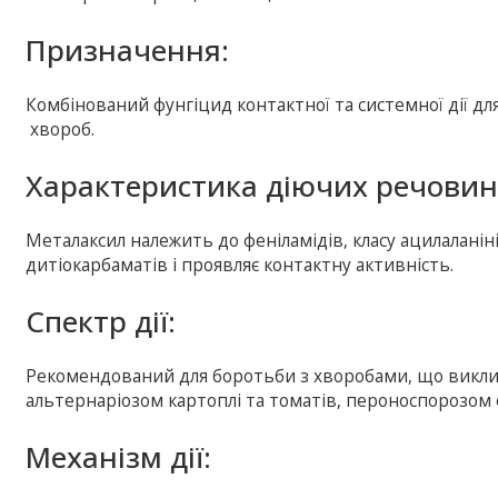
Призначення:
Комбінований фунгіцид контактної та системної дії дл
хвороб.
Характеристика діючих речовин
Металаксил належить до феніламідів, класу ацилаланін
дитіокарбаматів і проявляє контактну активність.
Спектр дії:
Рекомендований для боротьби з хворобами, що викли
альтернаріозом картоплі та томатів, пероноспорозом о
Механізм дії: