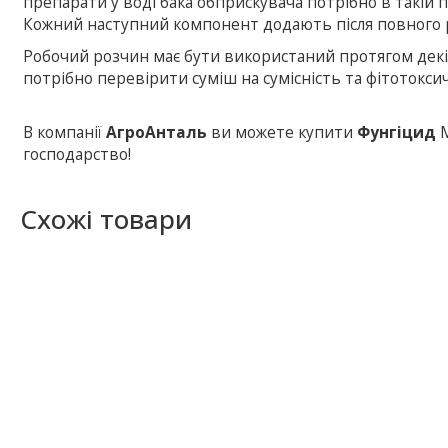
препарати у воді бака обприскувача потрібно в такій 
Кожний наступний компонент додають після повного
Робочий розчин має бути використаний протягом декі
потрібно перевірити суміш на сумісність та фітотокс
В компанії
АгроАнталь
ви можете купити
Фунгіцид
господарство!
Схожі товари