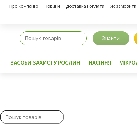
Про компанію
Новини
Доставка і оплата
Як замовити
Знайти
ЗАСОБИ ЗАХИСТУ РОСЛИН
НАСІННЯ
МІКРО