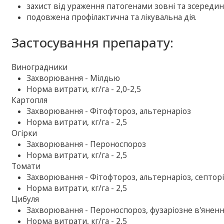
захист від ураження патогенами зовні та зсередин
подовжена профілактична та лікувальна дія.
Застосування препарату:
Виноградники
Захворювання - Мілдью
Норма витрати, кг/га - 2,0-2,5
Картопля
Захворювання - Фітофтороз, альтернаріоз
Норма витрати, кг/га - 2,5
Огірки
Захворювання - Пероноспороз
Норма витрати, кг/га - 2,5
Томати
Захворювання - Фітофтороз, альтернаріоз, септорі
Норма витрати, кг/га - 2,5
Цибуля
Захворювання - Пероноспороз, фузаріозне в'янен
Норма витрати, кг/га - 2,5