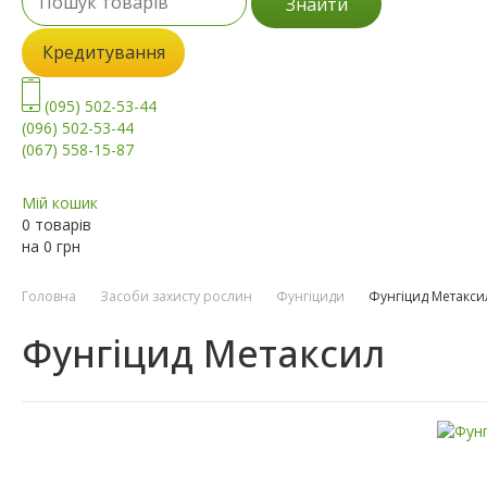
Знайти
Кредитування
(095) 502-53-44
(096) 502-53-44
(067) 558-15-87
Мій кошик
0 товарів
на
0
грн
Головна
Засоби захисту рослин
Фунгіциди
Фунгіцид Метакси
Фунгіцид Метаксил