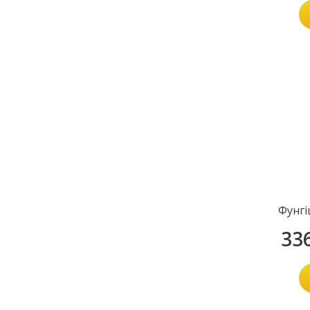
Фунгі
33