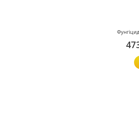
Фунгіцид
47