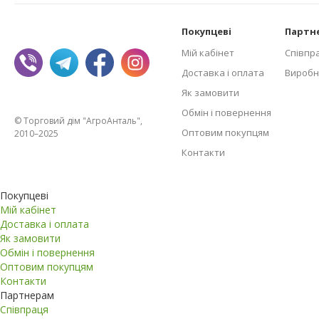
Покупцеві
Партн
Мій кабінет
Співпр
Доставка і оплата
Виробн
Як замовити
Обмін і повернення
© Торговий дім "АгроАнталь",
Оптовим покупцям
2010–2025
Контакти
Покупцеві
Мій кабінет
Доставка і оплата
Як замовити
Обмін і повернення
Оптовим покупцям
Контакти
Партнерам
Співпраця