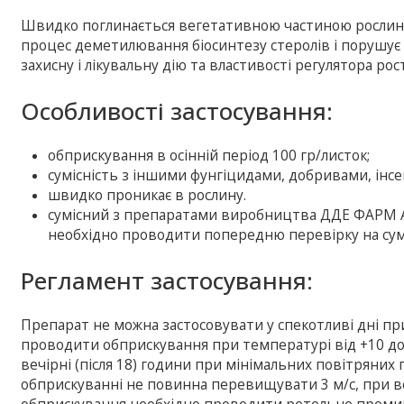
Швидко поглинається вегетативною частиною рослини 
процес деметилювання біосинтезу стеролів і порушує 
захисну і лікувальну дію та властивості регулятора рост
Особливості застосування:
обприскування в осінній період 100 гр/листок;
сумісність з іншими фунгіцидами, добривами, інс
швидко проникає в рослину.
сумісний з препаратами виробництва ДДЕ ФАРМ А
необхідно проводити попередню перевірку на сумі
Регламент застосування:
Препарат не можна застосовувати у спекотливі дні 
проводити обприскування при температурі від +10 до +
вечірні (після 18) години при мінімальних повітряни
обприскуванні не повинна перевищувати 3 м/с, при вел