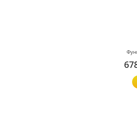
Фун
67