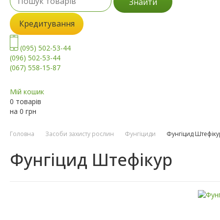
Знайти
Кредитування
(095) 502-53-44
(096) 502-53-44
(067) 558-15-87
Мій кошик
0 товарів
на
0
грн
Головна
Засоби захисту рослин
Фунгіциди
Фунгіцид Штефіку
Фунгіцид Штефікур