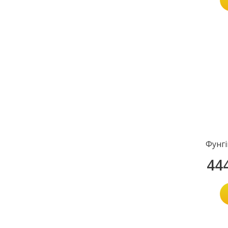
Фунг
44