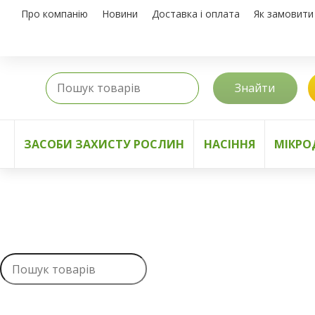
Про компанію
Новини
Доставка і оплата
Як замовити
Знайти
ЗАСОБИ ЗАХИСТУ РОСЛИН
НАСІННЯ
МІКРО