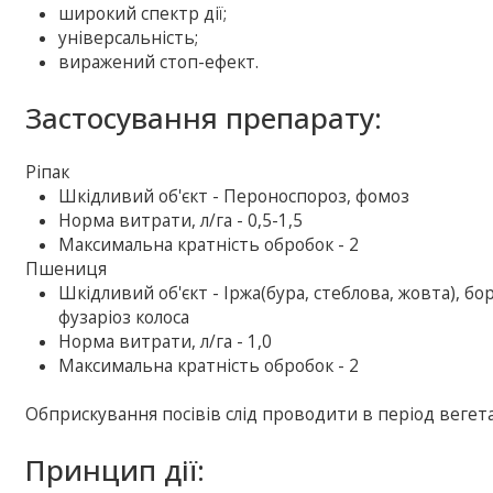
широкий спектр дії;
універсальність;
виражений стоп-ефект.
Застосування препарату:
Ріпак
Шкiдливий об'єкт - Пероноспороз, фомоз
Норма витрати, л/га - 0,5-1,5
Максимальна кратність обробок - 2
Пшениця
Шкiдливий об'єкт - Іржа(бура, стеблова, жовта), бо
фузаріоз колоса
Норма витрати, л/га - 1,0
Максимальна кратність обробок - 2
Обприскування посівів слід проводити в період вегета
Принцип дії: