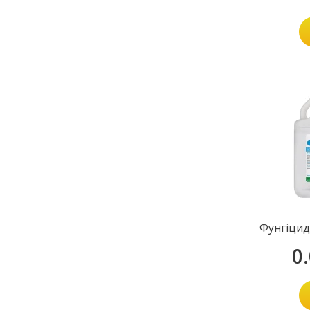
Фунгіцид
0