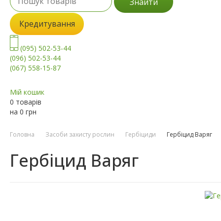
Знайти
Кредитування
(095) 502-53-44
(096) 502-53-44
(067) 558-15-87
Мій кошик
0 товарів
на
0
грн
Головна
Засоби захисту рослин
Гербіциди
Гербіцид Варяг
Гербіцид Варяг