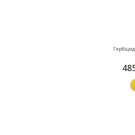
Гербіцид
48