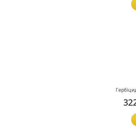
Гербіци
32