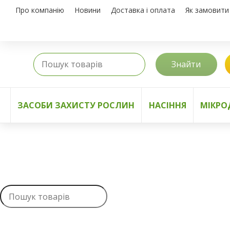
Про компанію
Новини
Доставка і оплата
Як замовити
Знайти
ЗАСОБИ ЗАХИСТУ РОСЛИН
НАСІННЯ
МІКРО