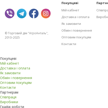
Покупцеві
Партн
Мій кабінет
Співпр
Доставка і оплата
Виробн
Як замовити
Обмін і повернення
© Торговий дім "АгроАнталь",
Оптовим покупцям
2010–2025
Контакти
Покупцеві
Мій кабінет
Доставка і оплата
Як замовити
Обмін і повернення
Оптовим покупцям
Контакти
Партнерам
Співпраця
Виробники
Графік роботи