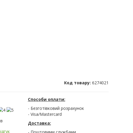
Код товару:
6274021
Способи оплати:
- Безготівковий розрахунок
- Visa/Mastercard
ів
Доставка:
ідгук
- Поштовими службами