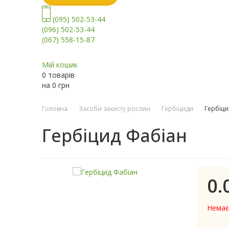
(095) 502-53-44
(096) 502-53-44
(067) 558-15-87
Мій кошик
0 товарів
на
0
грн
Головна
Засоби захисту рослин
Гербіциди
Гербіци
Гербіцид Фабіан
0.
Немає