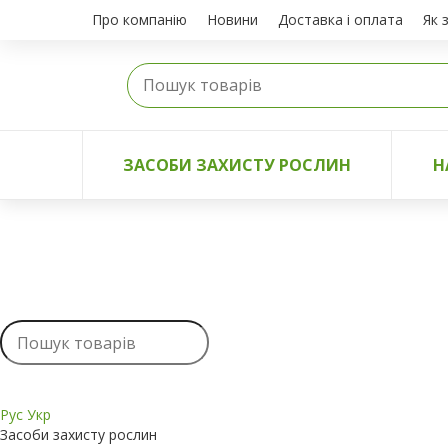
Про компанію
Новини
Доставка і оплата
Як 
ЗАСОБИ ЗАХИСТУ РОСЛИН
Н
Рус
Укр
Засоби захисту рослин