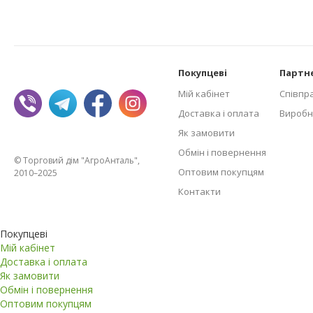
Покупцеві
Партн
Мій кабінет
Співпр
Доставка і оплата
Виробн
Як замовити
Обмін і повернення
© Торговий дім "АгроАнталь",
Оптовим покупцям
2010–2025
Контакти
Покупцеві
Мій кабінет
Доставка і оплата
Як замовити
Обмін і повернення
Оптовим покупцям