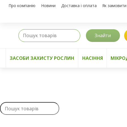
Про компанію
Новини
Доставка і оплата
Як замовити
Знайти
ЗАСОБИ ЗАХИСТУ РОСЛИН
НАСІННЯ
МІКРО