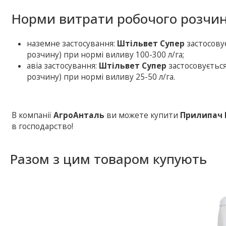
Норми витрати робочого розчин
наземне застосування:
Штільвет Супер
застосовує
розчину) при нормі виливу 100-300 л/га;
авіа застосування:
Штільвет Супер
застосовується
розчину) при нормі виливу 25-50 л/га.
В компанії
АгроАнталь
ви можете купити
Прилипач 
в господарство!
Разом з цим товаром купують