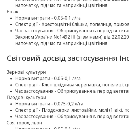
напочатку, під час та наприкінці цвітіння
Ріпак
Норма витрати - 0,05-0,1 л/га
Спектр дії - Хрестоцвітні блішки, попелиця, прихо
Час застосування - Обприскування в період вегета
Законом України No1492 III (зі змінами) від 22.02.20
напочатку, під час та наприкінці цвітіння
Світовий досвід застосування Ін
Зернові культури
Норма витрати - 0,05-0,1 л/га
Спектр дії - Клоп шкідлива черепашка, попелиці, ц
Час застосування - Обприскування в період вегетац
Плодові культури
Норма витрати - 0,075-0,2 л/га
Спектр дії - Плодожерки, листовійки, молі (1 вік),
Час застосування - Обприскування в період вегетац
Соя, горох, льон