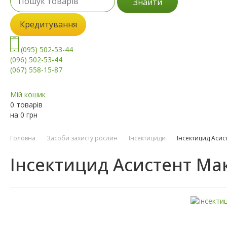
Знайти
Кредитування
(095) 502-53-44
(096) 502-53-44
(067) 558-15-87
Мій кошик
0 товарів
на
0
грн
Головна
Засоби захисту рослин
Інсектициди
Інсектицид Асис
Інсектицид Асистент Мак