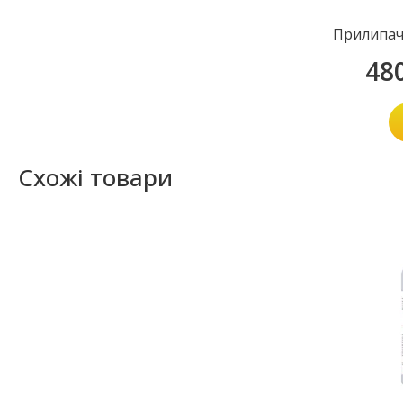
Прилипач
48
Схожі товари