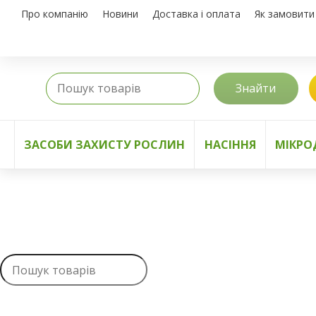
Про компанію
Новини
Доставка і оплата
Як замовити
Знайти
ЗАСОБИ ЗАХИСТУ РОСЛИН
НАСІННЯ
МІКРО