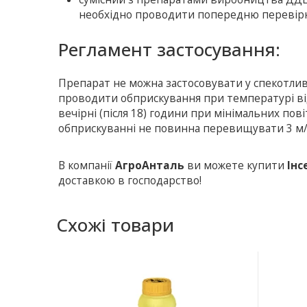
необхідно проводити попередню перевірку 
Регламент застосування:
Препарат не можна застосовувати у спекотли
проводити обприскування при температурі від 
вечірні (після 18) години при мінімальних по
обприскуванні не повинна перевищувати 3 м/с
В компанії
АгроАнталь
ви можете купити
Ін
доставкою в господарство!
Схожі товари