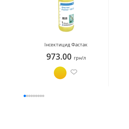
Інсектицид Фастак
973.00
грн/л