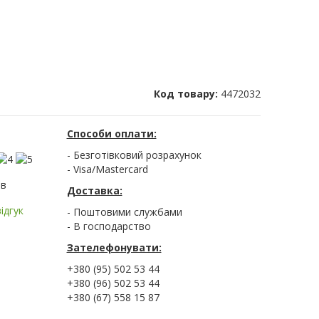
Код товару:
4472032
Способи оплати:
- Безготівковий розрахунок
- Visa/Mastercard
ів
Доставка:
ідгук
- Поштовими службами
- В господарство
Зателефонувати:
+380 (95) 502 53 44
+380 (96) 502 53 44
+380 (67) 558 15 87