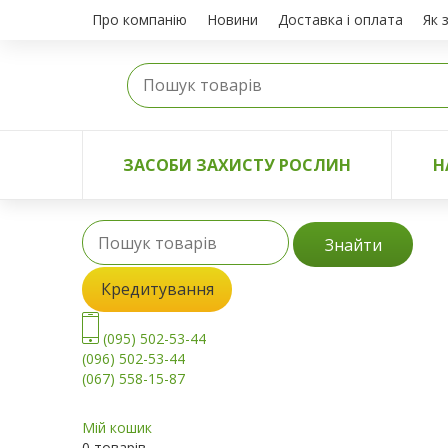
Про компанію
Новини
Доставка і оплата
Як 
ЗАСОБИ ЗАХИСТУ РОСЛИН
Н
Знайти
Кредитування
(095) 502-53-44
(096) 502-53-44
(067) 558-15-87
Мій кошик
0 товарів