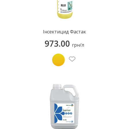
Інсектицид Фастак
973.00
грн/л