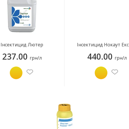
Інсектицид Лютер
Інсектицид Нокаут Ек
237.00
440.00
грн/л
грн/л