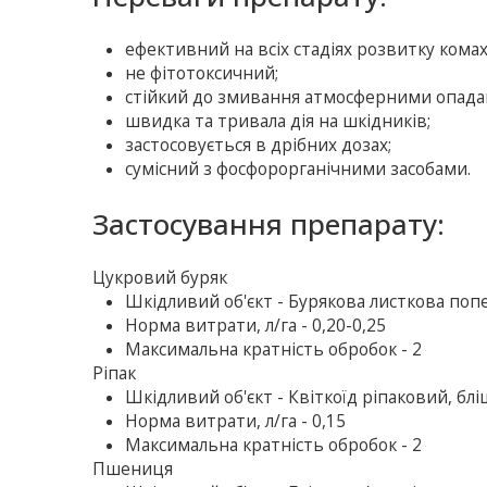
ефективний на всіх стадіях розвитку комах
не фітотоксичний;
стійкий до змивання атмосферними опада
швидка та тривала дія на шкідників;
застосовується в дрібних дозах;
сумісний з фосфорорганічними засобами.
Застосування препарату:
Цукровий буряк
Шкiдливий об'єкт - Бурякова листкова поп
Норма витрати, л/га - 0,20-0,25
Максимальна кратність обробок - 2
Ріпак
Шкiдливий об'єкт - Квіткоїд ріпаковий, бл
Норма витрати, л/га - 0,15
Максимальна кратність обробок - 2
Пшениця