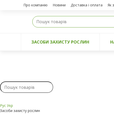
Про компанію
Новини
Доставка і оплата
Як 
ЗАСОБИ ЗАХИСТУ РОСЛИН
Н
Рус
Укр
Засоби захисту рослин