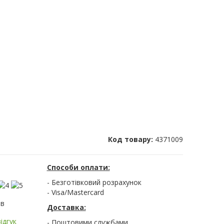
Код товару:
4371009
Способи оплати:
- Безготівковий розрахунок
- Visa/Mastercard
ів
Доставка:
ідгук
- Поштовими службами