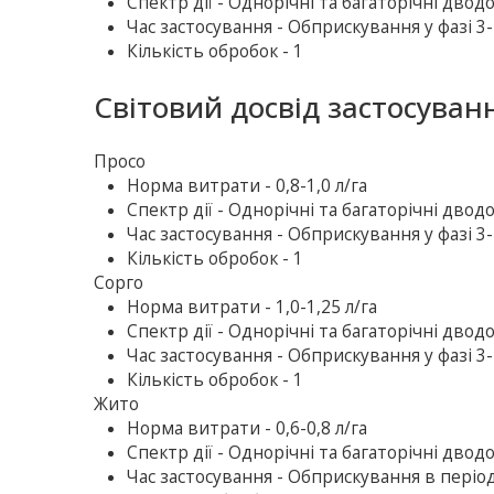
Спектр дії - Однорічні та багаторічні дводол
Час застосування - Обприскування у фазі 3
Кількість обробок - 1
Світовий досвід застосуван
Просо
Норма витрати - 0,8-1,0 л/га
Спектр дії - Однорічні та багаторічні двод
Час застосування - Обприскування у фазі 3
Кількість обробок - 1
Сорго
Норма витрати - 1,0-1,25 л/га
Спектр дії - Однорічні та багаторічні двод
Час застосування - Обприскування у фазі 3
Кількість обробок - 1
Жито
Норма витрати - 0,6-0,8 л/га
Спектр дії - Однорічні та багаторічні двод
Час застосування - Обприскування в пері