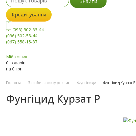
Знайти
Кредитування
(095) 502-53-44
(096) 502-53-44
(067) 558-15-87
Мій кошик
0 товарів
на
0
грн
Головна
Засоби захисту рослин
Фунгіциди
Фунгіцид Курзат Р
Фунгіцид Курзат Р