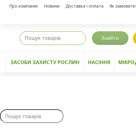
Про компанію
Новини
Доставка і оплата
Як замовити
Знайти
ЗАСОБИ ЗАХИСТУ РОСЛИН
НАСІННЯ
МІКРО