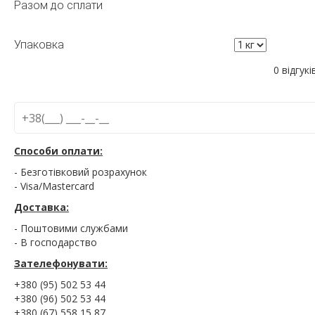
Разом до сплати
Упаковка
0 відгукі
Способи оплати:
- Безготівковий розрахунок
- Visa/Mastercard
Доставка:
- Поштовими службами
- В господарство
Зателефонувати:
+380 (95) 502 53 44
+380 (96) 502 53 44
+380 (67) 558 15 87