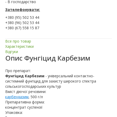
- В господарство
Зателефонувати:
+380 (95) 502 53 44
+380 (96) 502 53 44
+380 (67) 558 15 87
Все про товар
Характеристики
Відгуки
Опис
Фунгіцид Карбезим
Про препарат:
Фунгіцид Карбезим
- універсальний контактно-
системний фунгіцид для захисту широкого спектра
сільськогосподарських культур
Вміст діючої речовини:
карбендазим
, 500 г/л
Препаративна форма:
концентрат суспензії
Упаковка: