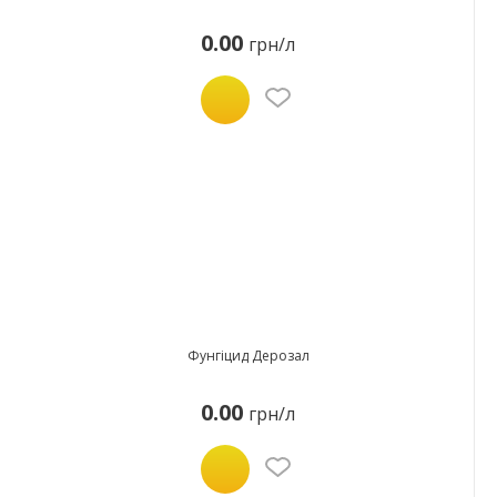
0.00
грн/л
Фунгіцид Дерозал
0.00
грн/л