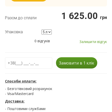
1 625.00
грн
Разом до сплати
Упаковка
0 відгуків
Залишити відгук
Замовити в 1 клік
Способи оплати:
- Безготівковий розрахунок
- Visa/Mastercard
Доставка:
- Поштовими службами