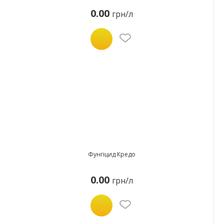
0.00
грн/л
Фунгіцид Кредо
0.00
грн/л