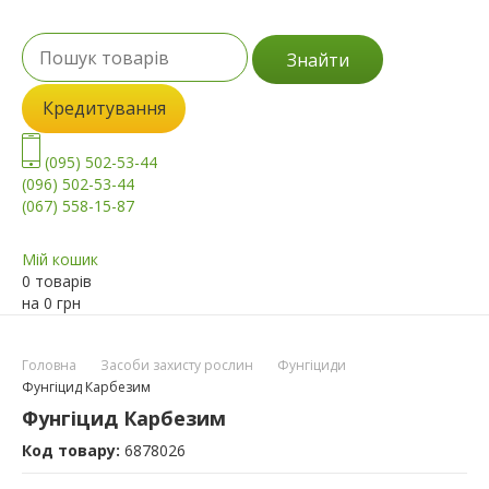
Знайти
Кредитування
(095) 502-53-44
(096) 502-53-44
(067) 558-15-87
Мій кошик
0 товарів
на
0
грн
Головна
Засоби захисту рослин
Фунгіциди
Фунгіцид Карбезим
Фунгіцид Карбезим
Код товару:
6878026