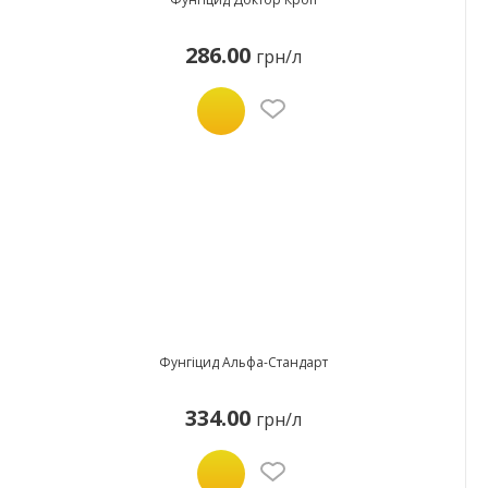
286.00
грн/л
Фунгіцид Альфа-Стандарт
334.00
грн/л