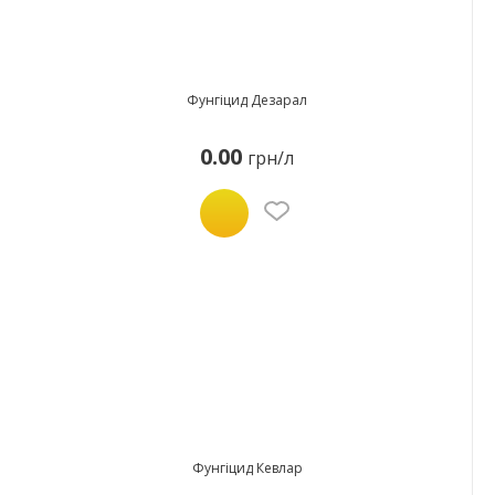
Фунгіцид Дезарал
0.00
грн/л
Фунгіцид Кевлар