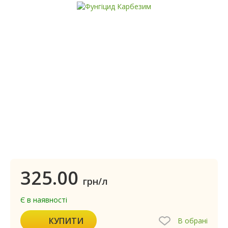
325.00
грн/л
Є в наявності
КУПИТИ
В обрані