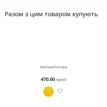
Разом з цим товаром купують
Фунгіцид Полігард
470.00
грн/л