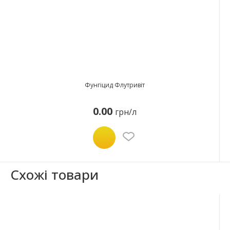
Фунгіцид Флутривіт
0.00
грн/л
Схожі товари