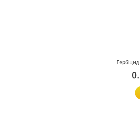
Гербіцид
0