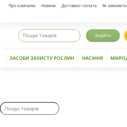
Про компанію
Новини
Доставка і оплата
Як замовити
Знайти
ЗАСОБИ ЗАХИСТУ РОСЛИН
НАСІННЯ
МІКРО