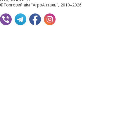
©Торговий дім "АгроАнталь", 2010–2026