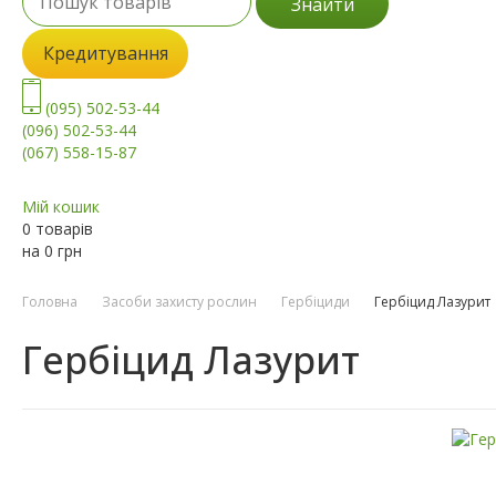
Знайти
Кредитування
(095) 502-53-44
(096) 502-53-44
(067) 558-15-87
Мій кошик
0 товарів
на
0
грн
Головна
Засоби захисту рослин
Гербіциди
Гербіцид Лазурит
Гербіцид Лазурит