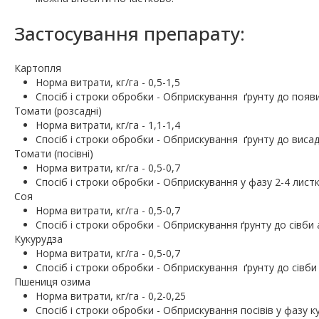
Застосування препарату:
Картопля
Норма витрати, кг/га - 0,5-1,5
Спосіб і строки обробки - Обприскування ґрунту до появи
Томати (розсадні)
Норма витрати, кг/га - 1,1-1,4
Спосіб і строки обробки - Обприскування ґрунту до вис
Томати (посівні)
Норма витрати, кг/га - 0,5-0,7
Спосіб і строки обробки - Обприскування у фазу 2-4 листк
Соя
Норма витрати, кг/га - 0,5-0,7
Спосіб і строки обробки - Обприскування ґрунту до сівби
Кукурудза
Норма витрати, кг/га - 0,5-0,7
Спосіб і строки обробки - Обприскування ґрунту до сівби
Пшениця озима
Норма витрати, кг/га - 0,2-0,25
Спосіб і строки обробки - Обприскування посівів у фазу 