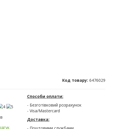
Код товару:
6476029
Способи оплати:
- Безготівковий розрахунок
- Visa/Mastercard
ів
Доставка:
ідгук
- Поштовими службами