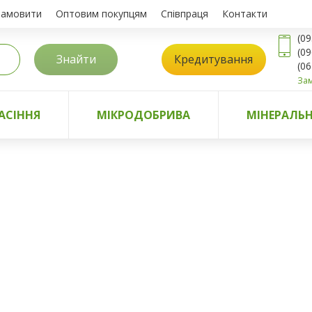
замовити
Оптовим покупцям
Співпраця
Контакти
(09
(09
Знайти
Кредитування
(06
Зам
АСІННЯ
МІКРОДОБРИВА
МІНЕРАЛЬН