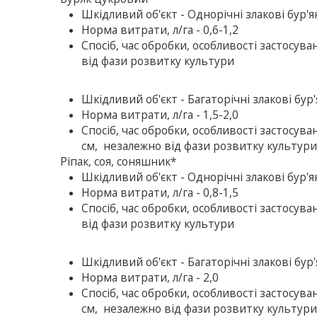
Шкiдливий об'єкт - Однорічні зла­кові бур'
Норма витрати, л/га - 0,6-1,2
Спосіб, час обробки, особливості застосува
від фази розвитку культури
Шкiдливий об'єкт - Багаторічні злакові бур'
Норма витрати, л/га - 1,5-2,0
Спосіб, час обробки, особливості застосув
см, незалежно від фази розвитку культур
Ріпак, соя, соняшник*
Шкiдливий об'єкт - Однорічні зла­кові бур'
Норма витрати, л/га - 0,8-1,5
Спосіб, час обробки, особливості застосува
від фази розвитку культури
Шкiдливий об'єкт - Багаторічні злакові бур'
Норма витрати, л/га - 2,0
Спосіб, час обробки, особливості застосув
см, незалежно від фази розвитку культур