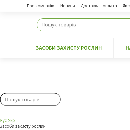
Про компанію
Новини
Доставка і оплата
Як 
ЗАСОБИ ЗАХИСТУ РОСЛИН
Н
Рус
Укр
Засоби захисту рослин