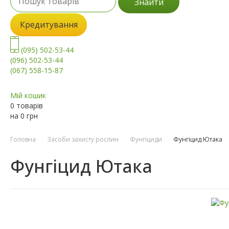
Знайти
Кредитування
(095) 502-53-44
(096) 502-53-44
(067) 558-15-87
Мій кошик
0 товарів
на
0
грн
Головна
Засоби захисту рослин
Фунгіциди
Фунгіцид Ютака
Фунгіцид Ютака