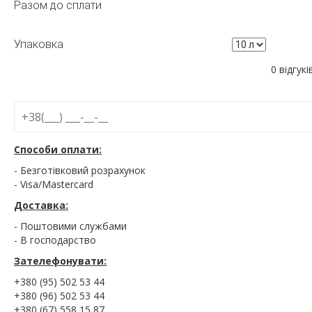
Разом до сплати
Упаковка
0 відгукі
Способи оплати:
- Безготівковий розрахунок
- Visa/Mastercard
Доставка:
- Поштовими службами
- В господарство
Зателефонувати:
+380 (95) 502 53 44
+380 (96) 502 53 44
+380 (67) 558 15 87