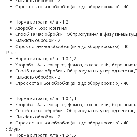
Кількість обробок
-
2
Строк останньої обробки (днів до збору врожаю) - 40
Норма витрати, л/га - 1,2
Хвороба - Кореневі гнилі
Cпосіб та час обробки - Обприскування в фазу кінець кущ
Кількість обробок
-
2
Строк останньої обробки (днів до збору врожаю) - 40
Ріпак
Норма витрати, л/га - 1,0-1,2
Хвороба - Альтернаріоз, фомоз, склеротинія, борошнист
Cпосіб та час обробки - Обприскування у період вегетаці
Кількість обробок
-
2
Строк останньої обробки (днів до збору врожаю) - 40
Норма витрати, л/га - 1,0-1,4
Хвороба - Альтернаріоз, фомоз, склеротинія, борошнист
Cпосіб та час обробки - Обприскування у період вегетаці
Кількість обробок
-
2
Строк останньої обробки (днів до збору врожаю) - 40
Яблуня
Норма витрати, л/га - 1,2-1,5