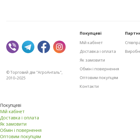
Покупцеві
Партн
Мій кабінет
Співпр
Доставка і оплата
Виробн
Як замовити
Обмін і повернення
© Торговий дім "АгроАнталь",
Оптовим покупцям
2010–2025
Контакти
Покупцеві
Мій кабінет
Доставка і оплата
Як замовити
Обмін і повернення
Оптовим покупцям