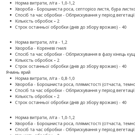
Норма витрати, л/га - 1,0-1,2
Хвороба - Борошниста роса, септоріоз листя, бура листко
Cпосіб та час обробки - Обприскування у період вегетаці
Кількість обробок
-
2
Строк останньої обробки (днів до збору врожаю) - 40
Норма витрати, л/га - 1,2
Хвороба - Кореневі гнилі
Cпосіб та час обробки - Обприскування в фазу кінець кущ
Кількість обробок
-
2
Строк останньої обробки (днів до збору врожаю) - 40
Ячмінь ярий
Норма витрати, л/га - 0,8-1,0
Хвороба - Борошниста роса, плямистості (сітчаста, темн
Cпосіб та час обробки - Обприскування у період вегетаці
Кількість обробок
-
2
Строк останньої обробки (днів до збору врожаю) - 40
Норма витрати, л/га - 1,0-1,2
Хвороба - Борошниста роса, плямистості (сітчаста, темно
Cпосіб та час обробки - Обприскування у період вегетаці