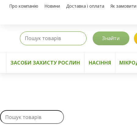
Про компанію
Новини
Доставка і оплата
Як замовити
Знайти
ЗАСОБИ ЗАХИСТУ РОСЛИН
НАСІННЯ
МІКРО