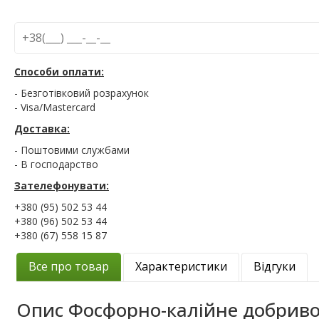
Способи оплати:
- Безготівковий розрахунок
- Visa/Mastercard
Доставка:
- Поштовими службами
- В господарство
Зателефонувати:
+380 (95) 502 53 44
+380 (96) 502 53 44
+380 (67) 558 15 87
Все про товар
Характеристики
Відгуки
Опис
Фосфорно-калійне добриво М