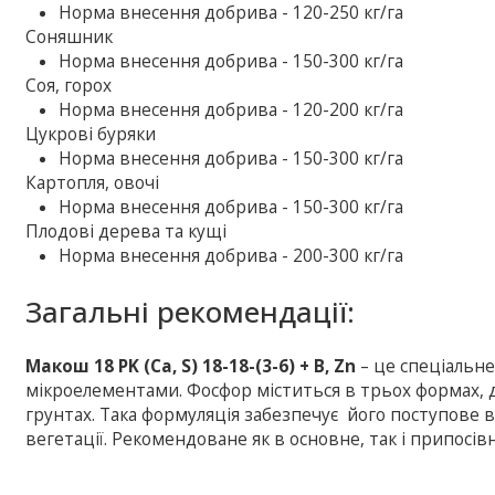
Норма внесення добрива - 120-250 кг/га
Соняшник
Норма внесення добрива - 150-300 кг/га
Соя, горох
Норма внесення добрива - 120-200 кг/га
Цукрові буряки
Норма внесення добрива - 150-300 кг/га
Картопля, овочі
Норма внесення добрива - 150-300 кг/га
Плодові дерева та кущі
Норма внесення добрива - 200-300 кг/га
Загальні рекомендації:
Макош 18 PK (Ca, S) 18-18-(3-6) + B, Zn
– це спеціальн
мікроелементами. Фосфор міститься в трьох формах, д
грунтах. Така формуляція забезпечує його поступове 
вегетації. Рекомендоване як в основне, так і припосів