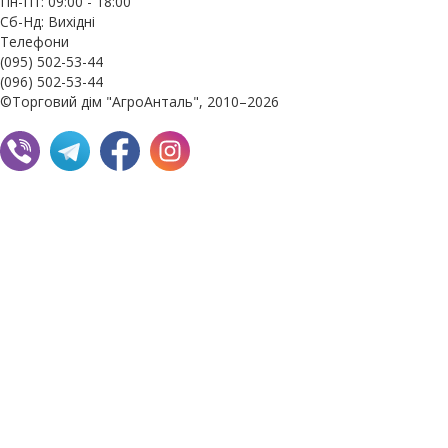
Пн-Пт: 09:00 - 18:00
Сб-Нд: Вихідні
Телефони
(095) 502-53-44
(096) 502-53-44
©Торговий дім "АгроАнталь", 2010–2026