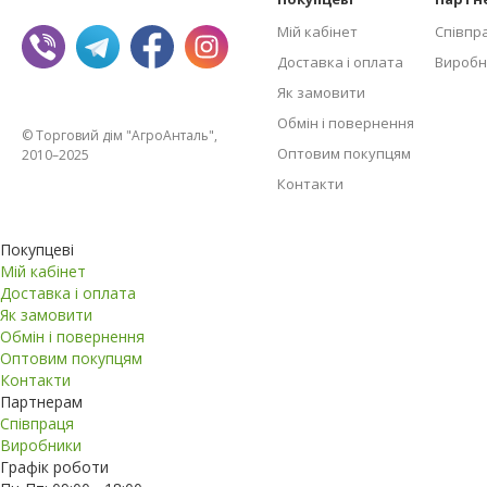
Мій кабінет
Співпр
Доставка і оплата
Виробн
Як замовити
Обмін і повернення
© Торговий дім "АгроАнталь",
Оптовим покупцям
2010–2025
Контакти
Покупцеві
Мій кабінет
Доставка і оплата
Як замовити
Обмін і повернення
Оптовим покупцям
Контакти
Партнерам
Співпраця
Виробники
Графік роботи