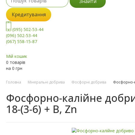
Знайти
Кредитування
(095) 502-53-44
(096) 502-53-44
(067) 558-15-87
Мій кошик
0 товарів
на
0
грн
Головна
Мінеральні добрива
Фосфорні добрива
Фосфорно-ка
Фосфорно-калійне добрив
18-(3-6) + B, Zn