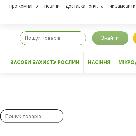
Про компанію
Новини
Доставка і оплата
Як замовити
Знайти
ЗАСОБИ ЗАХИСТУ РОСЛИН
НАСІННЯ
МІКРО