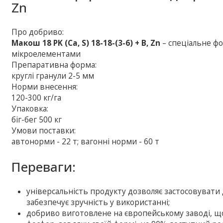
Zn
Про добриво:
Макош 18 PK (Ca, S) 18-18-(3-6) + B, Zn
– спеціальне фо
мікроелементами
Препаративна форма:
круглі гранули 2-5 мм
Норми внесення:
120-300 кг/га
Упаковка:
біг-бег 500 кг
Умови поставки:
автонорми - 22 т; вагонні норми - 60 т
Переваги:
універсальність продукту дозволяє застосовувати 
забезпечує зручність у використанні;
добриво виготовлене на європейському заводі, що 