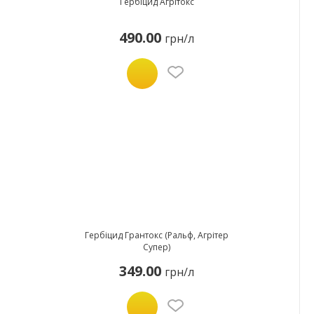
Гербіцид Агрітокс
490.00
грн/л
Гербіцид Грантокс (Ральф, Агрітер
Супер)
349.00
грн/л