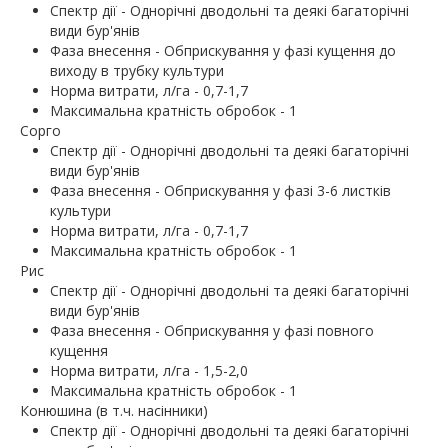
Спектр дії - Однорічні дводольні та деякі багаторічні
види бур'янів
Фаза внесення - Обприскування у фазі кущення до
виходу в трубку культури
Норма витрати, л/га - 0,7-1,7
Максимальна кратність обробок - 1
Сорго
Спектр дії - Однорічні дводольні та деякі багаторічні
види бур'янів
Фаза внесення - Обприскування у фазі 3-6 листків
культури
Норма витрати, л/га - 0,7-1,7
Максимальна кратність обробок - 1
Рис
Спектр дії - Однорічні дводольні та деякі багаторічні
види бур'янів
Фаза внесення - Обприскування у фазі повного
кущення
Норма витрати, л/га - 1,5-2,0
Максимальна кратність обробок - 1
Конюшина (в т.ч. насінники)
Спектр дії - Однорічні дводольні та деякі багаторічні