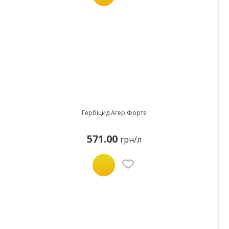
Гербіцид Агер Форте
571.00
грн/л