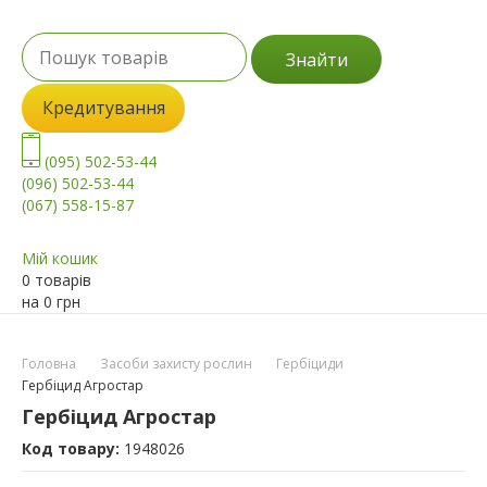
Знайти
Кредитування
(095) 502-53-44
(096) 502-53-44
(067) 558-15-87
Мій кошик
0 товарів
на
0
грн
Головна
Засоби захисту рослин
Гербіциди
Гербіцид Агростар
Гербіцид Агростар
Код товару:
1948026