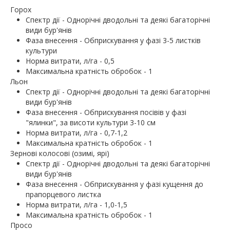
Горох
Спектр дії - Однорічні дводольні та деякі багаторічні
види бур'янів
Фаза внесення - Обприскування у фазі 3-5 листків
культури
Норма витрати, л/га - 0,5
Максимальна кратність обробок - 1
Льон
Спектр дії - Однорічні дводольні та деякі багаторічні
види бур'янів
Фаза внесення - Обприскування посівів у фазі
"ялинки", за висоти культури 3-10 см
Норма витрати, л/га - 0,7-1,2
Максимальна кратність обробок - 1
Зернові колосові (озимі, ярі)
Спектр дії - Однорічні дводольні та деякі багаторічні
види бур'янів
Фаза внесення - Обприскування у фазі кущення до
прапорцевого листка
Норма витрати, л/га - 1,0-1,5
Максимальна кратність обробок - 1
Просо