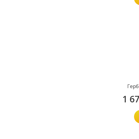
Герб
1 6