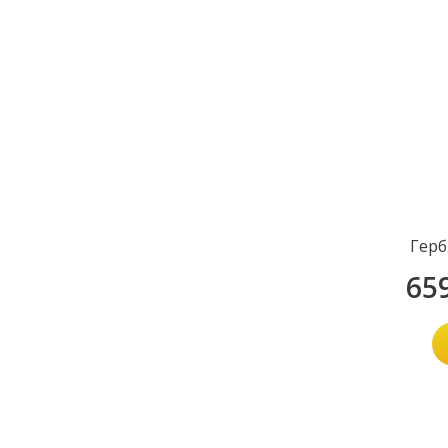
Герб
65