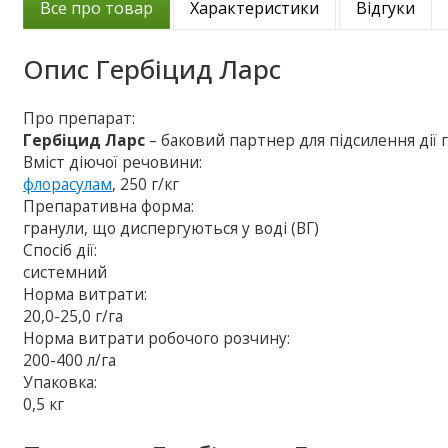
Все про товар
Характеристики
Відгуки
Опис
Гербіцид Ларс
Про препарат:
Гербіцид Ларс
– баковий партнер для підсилення дії
Вміст діючої речовини:
флорасулам
, 250 г/кг
Препаративна форма:
гранули, що диспергуються у воді (ВГ)
Спосіб дії:
системний
Норма витрати:
20,0-25,0 г/га
Норма витрати робочого розчину:
200-400 л/га
Упаковка:
0,5 кг