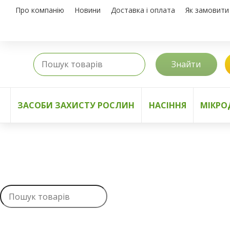
Про компанію
Новини
Доставка і оплата
Як замовити
Знайти
ЗАСОБИ ЗАХИСТУ РОСЛИН
НАСІННЯ
МІКРО