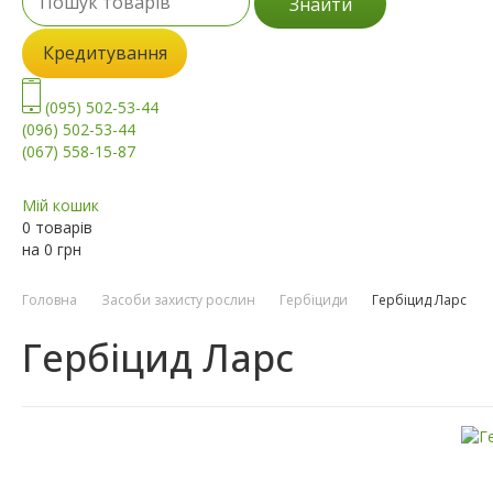
Знайти
Кредитування
(095) 502-53-44
(096) 502-53-44
(067) 558-15-87
Мій кошик
0 товарів
на
0
грн
Головна
Засоби захисту рослин
Гербіциди
Гербіцид Ларс
Гербіцид Ларс