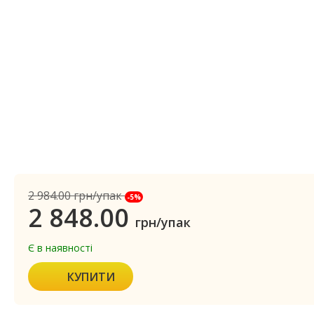
2 984.00
грн/упак
-5%
2 848.00
грн/упак
Є в наявності
КУПИТИ