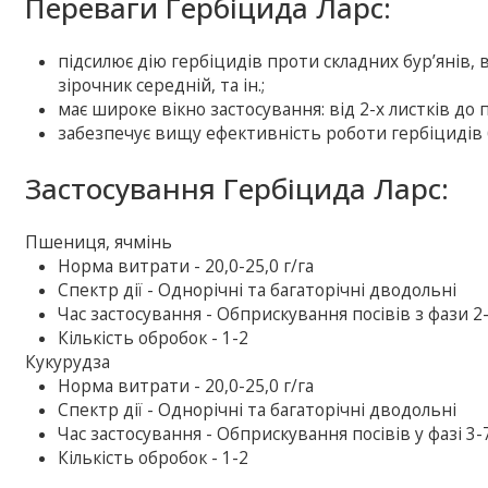
Переваги Гербіцида Ларс:
підсилює дію гербіцидів проти складних бур’янів, в
зірочник середній, та ін.;
має широке вікно застосування: від 2-х листків до
забезпечує вищу ефективність роботи гербіцидів 
Застосування Гербіцида Ларс:
Пшениця, ячмінь
Норма витрати - 20,0-25,0 г/га
Спектр дії - Однорічні та багаторічні дводольні
Час застосування - Обприскування посівів з фази 
Кількість обробок - 1-2
Кукурудза
Норма витрати - 20,0-25,0 г/га
Спектр дії - Однорічні та багаторічні дводольні
Час застосування - Обприскування посівів у фазі 3-
Кількість обробок - 1-2