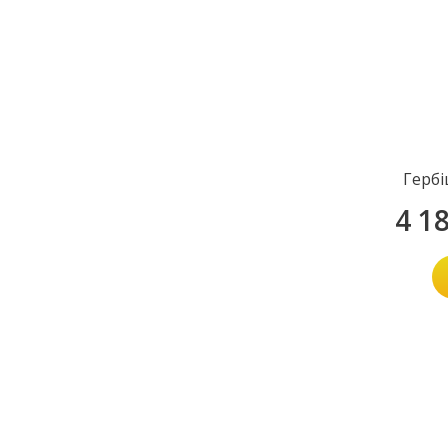
Гербі
4 1