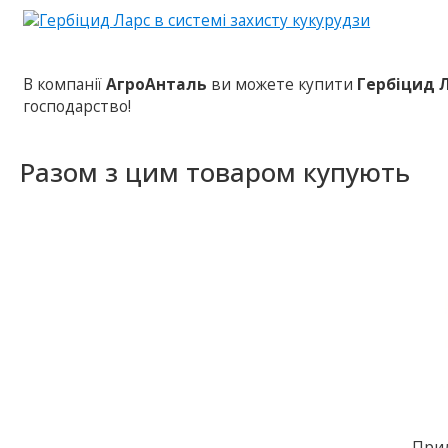
В компанії
АгроАнталь
ви можете купити
Гербіцид 
господарство!
Разом з цим товаром купують
Прил