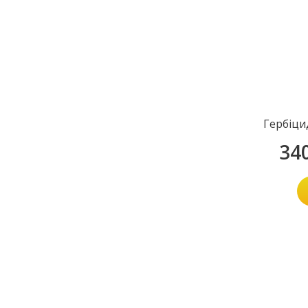
Гербіци
34