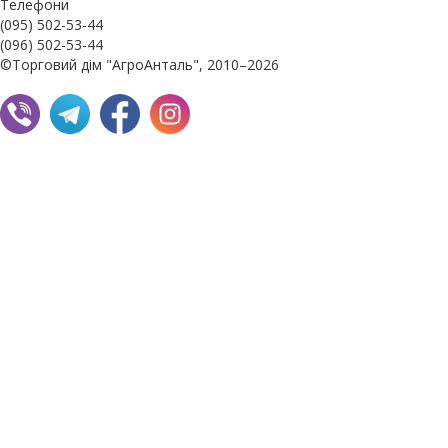
Телефони
(095) 502-53-44
(096) 502-53-44
©Торговий дім "АгроАнталь", 2010–2026