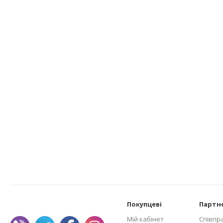
Покупцеві
Партн
Мій кабінет
Співпр