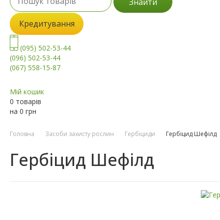
Знайти
Кредитування
(095) 502-53-44
(096) 502-53-44
(067) 558-15-87
Мій кошик
0 товарів
на
0
грн
Головна
Засоби захисту рослин
Гербіциди
Гербіцид Шефілд
Гербіцид Шефілд