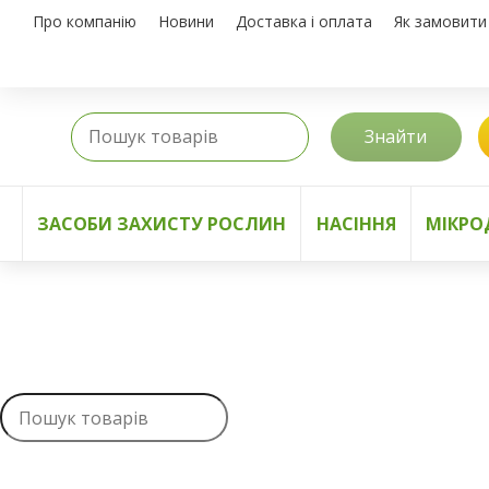
Про компанію
Новини
Доставка і оплата
Як замовити
Знайти
ЗАСОБИ ЗАХИСТУ РОСЛИН
НАСІННЯ
МІКРО