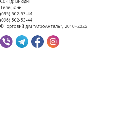
Сб-Нд: Вихідні
Телефони
(095) 502-53-44
(096) 502-53-44
©Торговий дім "АгроАнталь", 2010–2026