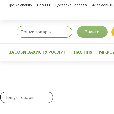
Про компанію
Новини
Доставка і оплата
Як замовити
Знайти
ЗАСОБИ ЗАХИСТУ РОСЛИН
НАСІННЯ
МІКРО