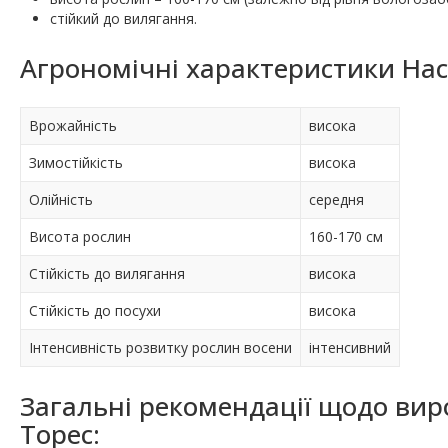
стійкий до вилягання.
Агрономічні характеристики Насі
Врожайність
висока
Зимостійкість
висока
Олійність
середня
Висота рослин
160-170 см
Стійкість до вилягання
висока
Стійкість до посухи
висока
Інтенсивність розвитку рослин восени
інтенсивний
Загальні рекомендації щодо вир
Торес: