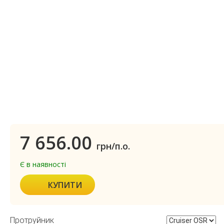
7 656.00
грн/п.о.
Є в наявності
КУПИТИ
Протруйник