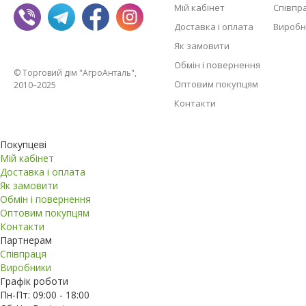
Мій кабінет
Співпр
Доставка і оплата
Виробн
Як замовити
Обмін і повернення
© Торговий дім "АгроАнталь",
Оптовим покупцям
2010–2025
Контакти
Покупцеві
Мій кабінет
Доставка і оплата
Як замовити
Обмін і повернення
Оптовим покупцям
Контакти
Партнерам
Співпраця
Виробники
Графік роботи
Пн-Пт: 09:00 - 18:00