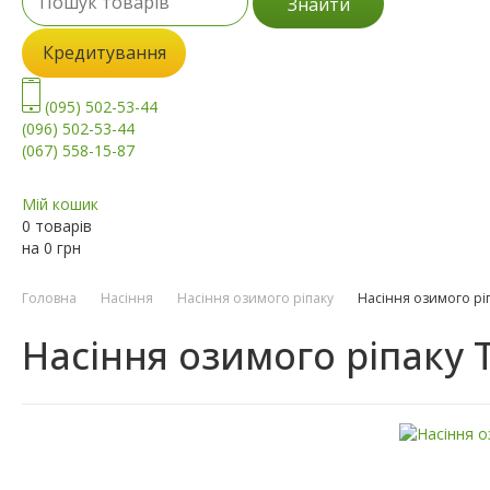
Знайти
Кредитування
(095) 502-53-44
(096) 502-53-44
(067) 558-15-87
Мій кошик
0 товарів
на
0
грн
Головна
Насіння
Насіння озимого ріпаку
Насіння озимого рі
Насіння озимого ріпаку 