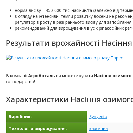
норма висіву – 450-600 тис. насінин/га (залежно від терміні
з огляду на інтенсивні темпи розвитку восени не рекомен
регуляторів росту в разі раннього висіву для запобіганн
рекомендований для вирощування в усіх ріпакосійних регі
Результати врожайності Насіння 
В компанії
АгроАнталь
ви можете купити
Насіння озимого 
господарство!
Характеристики
Насіння озимого
Виробник:
Syngenta
Технологія вирощування:
класична