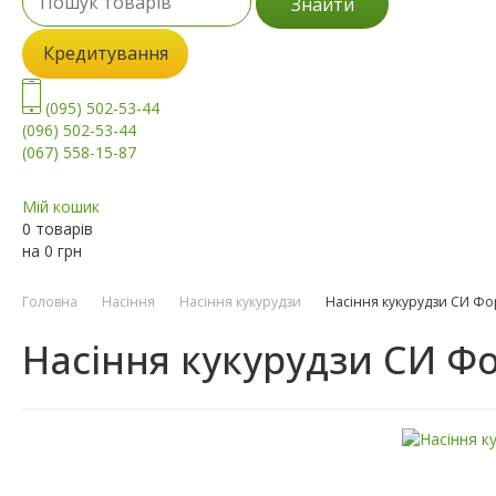
Знайти
Кредитування
(095) 502-53-44
(096) 502-53-44
(067) 558-15-87
Мій кошик
0 товарів
на
0
грн
Головна
Насіння
Насіння кукурудзи
Насіння кукурудзи СИ Фо
Насіння кукурудзи СИ Ф