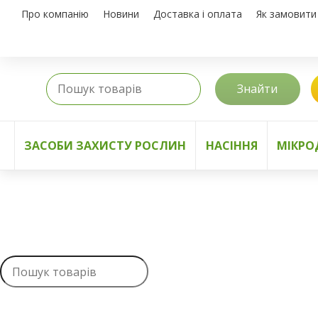
Про компанію
Новини
Доставка і оплата
Як замовити
Знайти
ЗАСОБИ ЗАХИСТУ РОСЛИН
НАСІННЯ
МІКРО