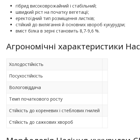
гібрид високоврожайний і стабільний;
швидкий ріст на початку вегетації;
еректоїдний тип розміщення листків;
стійкий до вилягання й основних хвороб кукурудзи;
вміст білка в зерні становить 8,7-9,6 %.
Агрономічні характеристики Нас
Холодостійкість
Посухостійкість
Вологовіддача
Темп початкового росту
Стійкість до кореневих і стеблових гнилей
Стійкість до сажкових хвороб