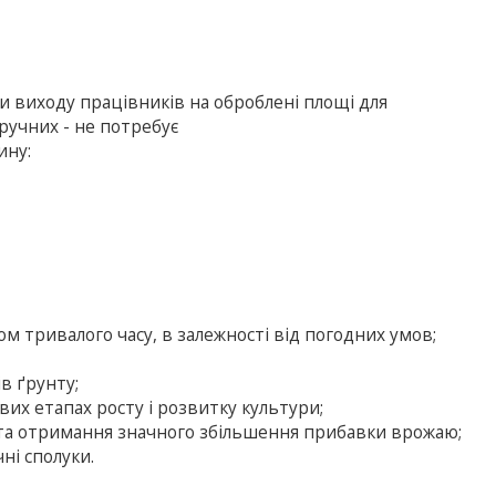
ки виходу працівників на оброблені площі для
ручних - не потребує
ину:
ом тривалого часу, в залежності від погодних умов;
в ґрунту;
вих етапах росту і розвитку культури;
та отримання значного збільшення прибавки врожаю;
ні сполуки.