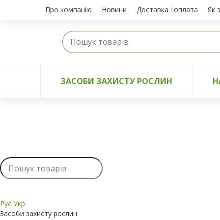
Про компанію
Новини
Доставка і оплата
Як 
ЗАСОБИ ЗАХИСТУ РОСЛИН
Н
Рус
Укр
Засоби захисту рослин