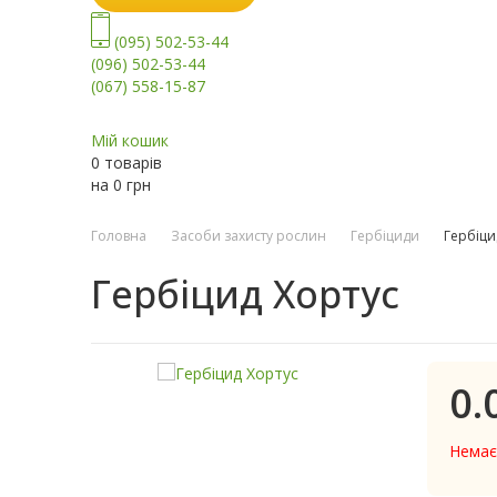
(095) 502-53-44
(096) 502-53-44
(067) 558-15-87
Мій кошик
0 товарів
на
0
грн
Головна
Засоби захисту рослин
Гербіциди
Гербіци
Гербіцид Хортус
0.
Немає