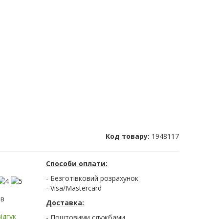
Код товару:
1948117
Способи оплати:
- Безготівковий розрахунок
- Visa/Mastercard
ів
Доставка:
ідгук
- Поштовими службами