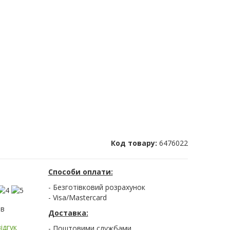
Код товару:
6476022
Способи оплати:
- Безготівковий розрахунок
- Visa/Mastercard
ів
Доставка:
ідгук
- Поштовими службами