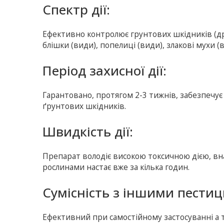
Спектр дії:
Ефективно контролює грунтових шкідників (дро
блішки (види), попелиці (види), злакові мухи 
Період захисної дії:
Гарантовано, протягом 2-3 тижнів, забезпечує 
ґрунтових шкідників.
Швидкість дії:
Препарат володіє високою токсичною дією, внас
рослинами настає вже за кілька годин.
Сумісність з іншими пести
Ефективний при самостійному застосуванні а 