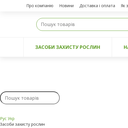
Про компанію
Новини
Доставка і оплата
Як 
ЗАСОБИ ЗАХИСТУ РОСЛИН
Н
Рус
Укр
Засоби захисту рослин