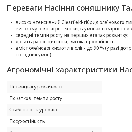
Переваги Насіння соняшнику Та
високоінтенсивний Clearfield-гібрид олеїнового т
високому рівні агротехніки, в умовах помірного й
середні темпи росту на перших етапах розвитку;
досить раннє цвітіння, висока врожайність;
вміст олеїнової кислоти в олії – до 90 % (у разі до
погодних умов).
Агрономічні характеристики На
Потенціал урожайності
Початкові темпи росту
Стабільність урожаю
Посухостійкість