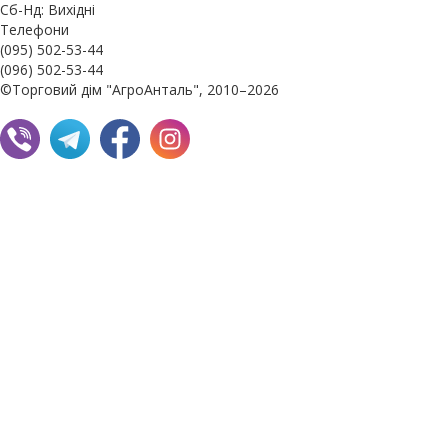
Сб-Нд: Вихідні
Телефони
(095) 502-53-44
(096) 502-53-44
©Торговий дім "АгроАнталь", 2010–2026