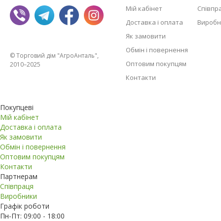
Мій кабінет
Співпр
Доставка і оплата
Виробн
Як замовити
Обмін і повернення
© Торговий дім "АгроАнталь",
Оптовим покупцям
2010–2025
Контакти
Покупцеві
Мій кабінет
Доставка і оплата
Як замовити
Обмін і повернення
Оптовим покупцям
Контакти
Партнерам
Співпраця
Виробники
Графік роботи
Пн-Пт: 09:00 - 18:00