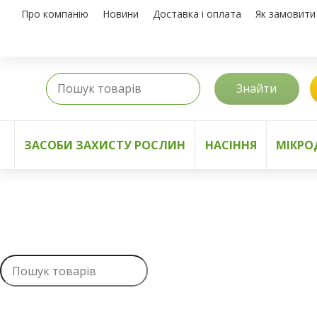
Про компанію
Новини
Доставка і оплата
Як замовити
Знайти
ЗАСОБИ ЗАХИСТУ РОСЛИН
НАСІННЯ
МІКРО