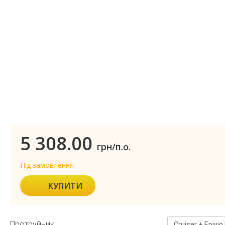
5 308.00
грн/п.о.
Під замовлення
КУПИТИ
Протруйник
Cruiser + Epivio