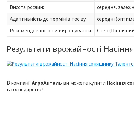
Висота рослин:
середня, залеж
Адаптивність до термінів посіву:
середні (оптима
Рекомендованi зони вирощування:
Степ (Північний
Результати врожайності Насінн
В компанії
АгроАнталь
ви можете купити
Насіння с
в господарство!