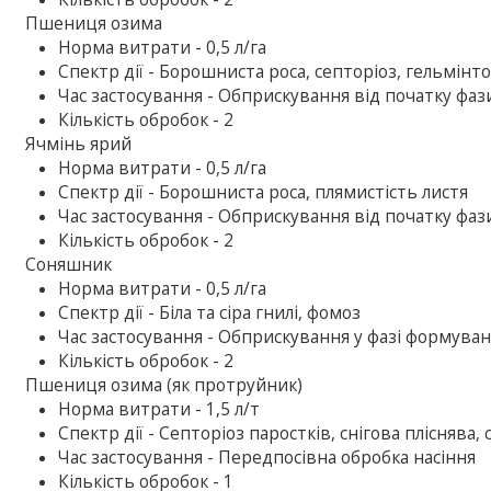
Пшениця озима
Норма витрати - 0,5 л/га
Спектр дії - Борошниста роса, септоріоз, гельмінт
Час застосування - Обприскування від початку фаз
Кількість обробок - 2
Ячмінь ярий
Норма витрати - 0,5 л/га
Спектр дії - Борошниста роса, плямистість листя
Час застосування - Обприскування від початку фаз
Кількість обробок - 2
Соняшник
Норма витрати - 0,5 л/га
Спектр дії - Біла та сіра гнилі, фомоз
Час застосування - Обприскування у фазі формуван
Кількість обробок - 2
Пшениця озима (як протруйник)
Норма витрати - 1,5 л/т
Спектр дії - Септоріоз паростків, снігова пліснява,
Час застосування - Передпосівна обробка насіння
Кількість обробок - 1