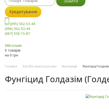
Знайти
Кредитування
(095) 502-53-44
(096) 502-53-44
(067) 558-15-87
Мій кошик
0 товарів
на
0
грн
Головна
Засоби захисту рослин
Фунгіциди
Фунгіцид Голдазім
Фунгіцид Голдазім (Голд