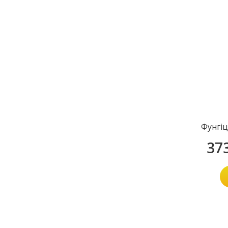
Фунгі
37