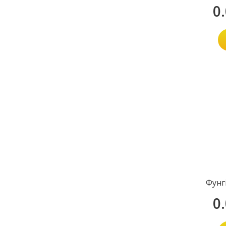
0
Фунг
0