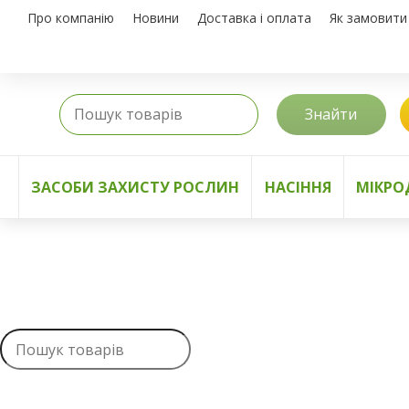
Про компанію
Новини
Доставка і оплата
Як замовити
Знайти
ЗАСОБИ ЗАХИСТУ РОСЛИН
НАСІННЯ
МІКРО