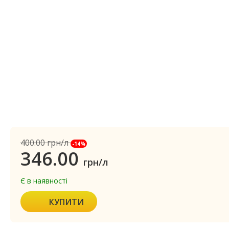
400.00
грн/л
-14%
346.00
грн/л
Є в наявності
КУПИТИ