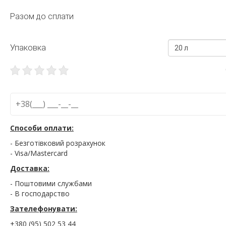
Разом до сплати
Упаковка
20 л
Способи оплати:
- Безготівковий розрахунок
- Visa/Mastercard
Доставка:
- Поштовими службами
- В господарство
Зателефонувати:
+380 (95) 502 53 44