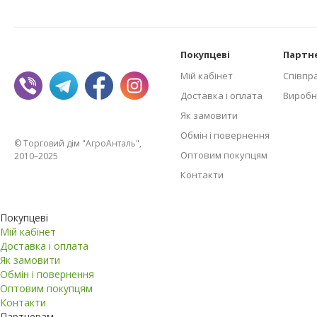
Покупцеві
Партн
Мій кабінет
Співпр
Доставка і оплата
Виробн
Як замовити
Обмін і повернення
© Торговий дім "АгроАнталь",
Оптовим покупцям
2010–2025
Контакти
Покупцеві
Мій кабінет
Доставка і оплата
Як замовити
Обмін і повернення
Оптовим покупцям
Контакти
Партнерам