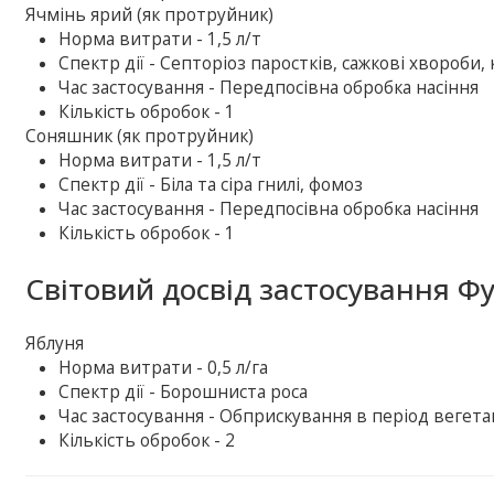
Ячмінь ярий (як протруйник)
Норма витрати - 1,5 л/т
Спектр дії - Септоріоз паростків, сажкові хвороби, 
Час застосування - Передпосівна обробка насіння
Кількість обробок - 1
Соняшник (як протруйник)
Норма витрати - 1,5 л/т
Спектр дії - Біла та сіра гнилі, фомоз
Час застосування - Передпосівна обробка насіння
Кількість обробок - 1
Світовий досвід застосування Фу
Яблуня
Норма витрати - 0,5 л/га
Спектр дії - Борошниста роса
Час застосування - Обприскування в період вегетац
Кількість обробок - 2