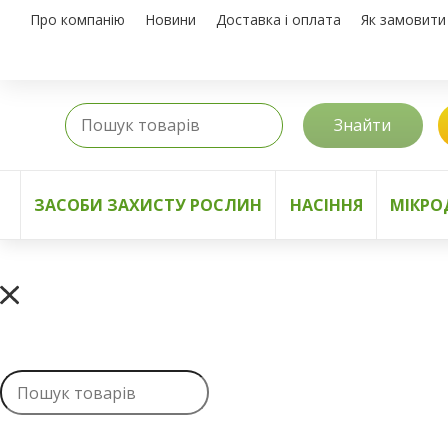
Про компанію
Новини
Доставка і оплата
Як замовити
Знайти
ЗАСОБИ ЗАХИСТУ РОСЛИН
НАСІННЯ
МІКРО