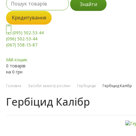
Знайти
Кредитування
(095) 502-53-44
(096) 502-53-44
(067) 558-15-87
Мій кошик
0 товарів
на
0
грн
Головна
Засоби захисту рослин
Гербіциди
Гербіцид Калібр
Гербіцид Калібр