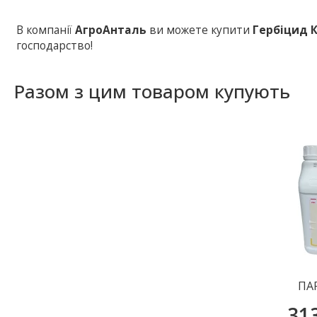
В компанії
АгроАнталь
ви можете купити
Гербіцид 
господарство!
Разом з цим товаром купують
ПАР
31