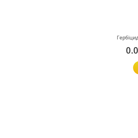
Гербіци
0.