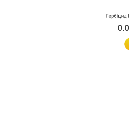
Гербіцид 
0.