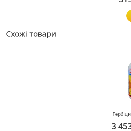
Схожі товари
Гербіци
3 45