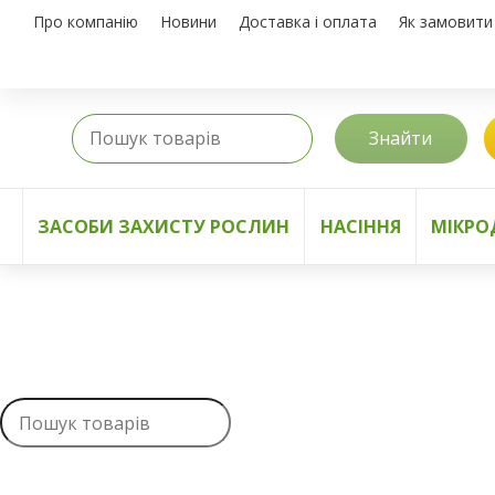
Про компанію
Новини
Доставка і оплата
Як замовити
Знайти
ЗАСОБИ ЗАХИСТУ РОСЛИН
НАСІННЯ
МІКРО