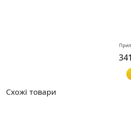
Прил
34
Схожі товари