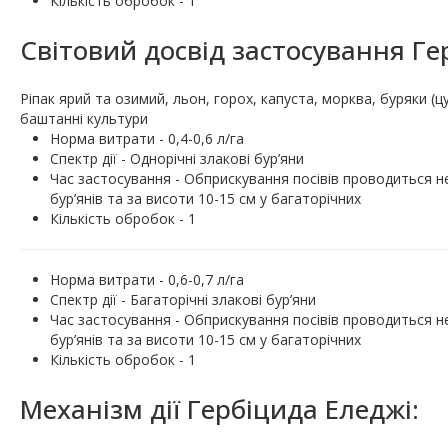
Кількість обробок - 1
Світовий досвід застосування Ге
Ріпак ярий та озимий, льон, горох, капуста, морква, буряки (ц
баштанні культури
Норма витрати - 0,4-0,6 л/га
Спектр дії - Однорічні злакові бур’яни
Час застосування - Обприскування посівів проводиться не
бур’янів та за висоти 10-15 см у багаторічних
Кількість обробок - 1
Норма витрати - 0,6-0,7 л/га
Спектр дії - Багаторічні злакові бур’яни
Час застосування - Обприскування посівів проводиться не
бур’янів та за висоти 10-15 см у багаторічних
Кількість обробок - 1
Механізм дії Гербіцида Еледжі: