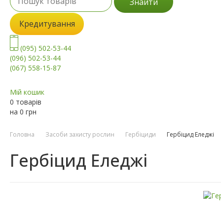
Знайти
Кредитування
(095) 502-53-44
(096) 502-53-44
(067) 558-15-87
Мій кошик
0 товарів
на
0
грн
Головна
Засоби захисту рослин
Гербіциди
Гербіцид Еледжі
Гербіцид Еледжі