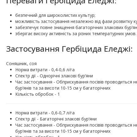
Переваги Гербіцида Еледжі:
безпечний для широколистих культур;
можливість застосування незалежно від фази розвитку к
забезпечує повне знищення багаторічних злакових бур’ян
зберігає високу активність за різних температурних умов.
Застосування Гербіцида Еледжі:
Соняшник, соя
Норма витрати - 0,4-0,6 л/га
Спектр дії - Однорічні злакові бур’яни
Час застосування - Обприскування посівів проводиться не
бур’янів та за висоти 10-15 см у багаторічних
Кількість обробок - 1
Норма витрати - 0,6-0,7 л/га
Спектр дії - Багаторічні злакові бур’яни
Час застосування - Обприскування посівів проводиться не
бур’янів та за висоти 10-15 см у багаторічних