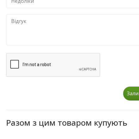
Зали
Разом з цим товаром купують