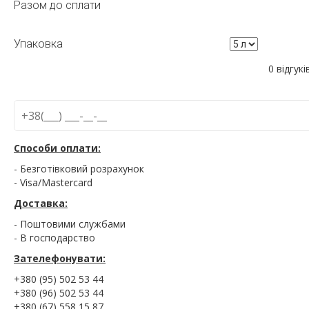
Разом до сплати
Упаковка
0 відгукі
Способи оплати:
- Безготівковий розрахунок
- Visa/Mastercard
Доставка:
- Поштовими службами
- В господарство
Зателефонувати:
+380 (95) 502 53 44
+380 (96) 502 53 44
+380 (67) 558 15 87