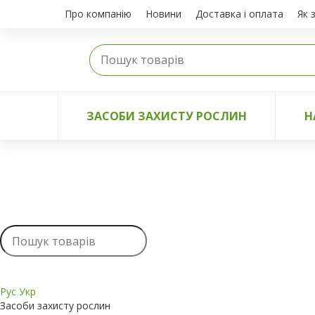
Про компанію
Новини
Доставка і оплата
Як 
ЗАСОБИ ЗАХИСТУ РОСЛИН
Н
Рус
Укр
Засоби захисту рослин