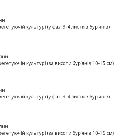
яни
гетуючій культурі (у фазі 3-4 листків бур’янів)
’яни
егетуючій культурі (за висоти бур’янів 10-15 см)
яни
гетуючій культурі (у фазі 3-4 листків бур’янів)
’яни
егетуючій культурі (за висоти бур’янів 10-15 см)