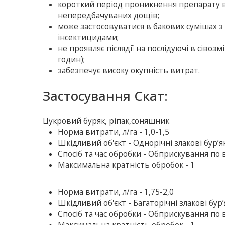
короткий період проникнення препарату в
непередбачуваних дощів;
може застосовуватися в бакових сумішах 
інсектицидами;
не проявляє післядії на послідуючі в сіво
годин);
забезпечує високу окупність витрат.
Застосування Скат:
Цукровий буряк, ріпак,соняшник
Норма витрати, л/га - 1,0-1,5
Шкідливий об'єкт - Однорічні злакові бур’
Спосіб та час обробки - Обприскування по ве
Максимальна кратність обробок - 1
Норма витрати, л/га - 1,75-2,0
Шкідливий об'єкт - Багаторічні злакові бур
Спосіб та час обробки - Обприскування по в