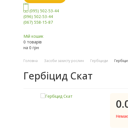
(095) 502-53-44
(096) 502-53-44
(067) 558-15-87
Мій кошик
0 товарів
на
0
грн
Головна
Засоби захисту рослин
Гербіциди
Гербіци
Гербіцид Скат
0.
Немає