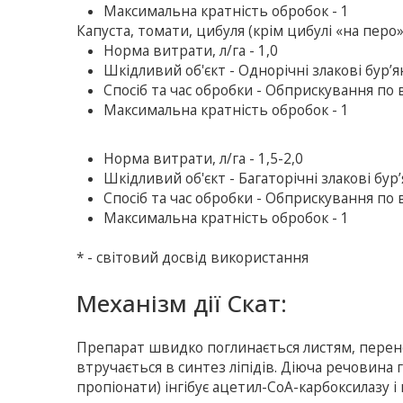
Максимальна кратність обробок - 1
Капуста, томати, цибуля (крім цибулі «на перо
Норма витрати, л/га - 1,0
Шкідливий об'єкт - Однорічні злакові бур’
Спосіб та час обробки - Обприскування по ве
Максимальна кратність обробок - 1
Норма витрати, л/га - 1,5-2,0
Шкідливий об'єкт - Багаторічні злакові бур
Спосіб та час обробки - Обприскування по в
Максимальна кратність обробок - 1
* - світовий досвід використання
Механізм дії Скат:
Препарат швидко поглинається листям, перенос
втручається в синтез ліпідів. Діюча речовина 
пропіонати) інгібує ацетил-СоА-карбоксилазу і