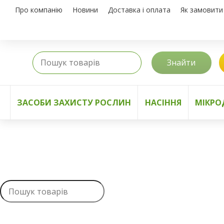
Про компанію
Новини
Доставка і оплата
Як замовити
Знайти
ЗАСОБИ ЗАХИСТУ РОСЛИН
НАСІННЯ
МІКРО