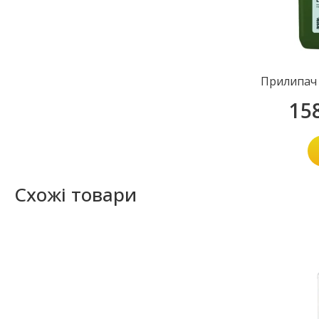
Прилипач 
15
Схожі товари