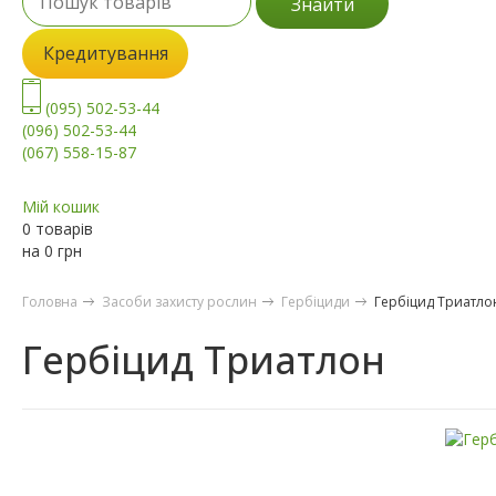
Знайти
Кредитування
(095) 502-53-44
(096) 502-53-44
(067) 558-15-87
Мій кошик
0 товарів
на
0
грн
Головна
Засоби захисту рослин
Гербіциди
Гербіцид Триатло
Гербіцид Триатлон