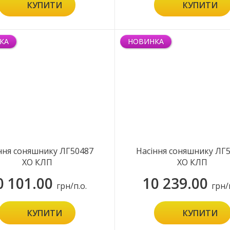
КУПИТИ
КУПИТИ
КА
НОВИНКА
ння соняшнику ЛГ50487
Насіння соняшнику ЛГ
ХО КЛП
ХО КЛП
0 101.00
10 239.00
грн/п.о.
грн/
КУПИТИ
КУПИТИ