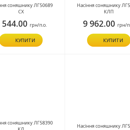
ння соняшнику ЛГ50689
Насіння соняшнику ЛГ
СХ
КЛП
 544.00
9 962.00
грн/п.о.
грн/п
КУПИТИ
КУПИТИ
ння соняшнику ЛГ58390
Насіння соняшнику ЛГ
КЛ