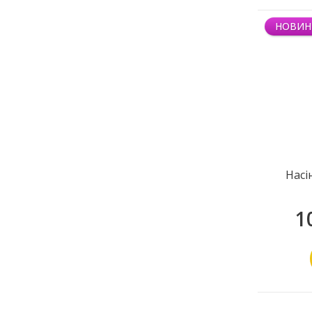
НОВИН
Насі
1