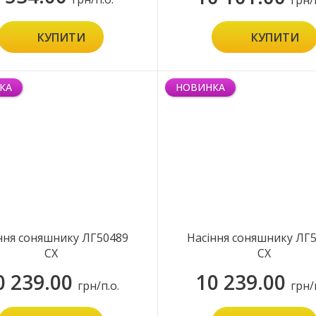
грн/
КУПИТИ
КУПИТИ
КА
НОВИНКА
ння соняшнику ЛГ50489
Насіння соняшнику ЛГ
СХ
СХ
0 239.00
10 239.00
грн/п.о.
грн/