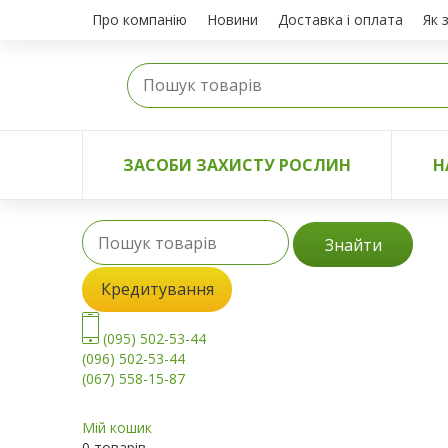
Про компанію
Новини
Доставка і оплата
Як 
ЗАСОБИ ЗАХИСТУ РОСЛИН
Н
Знайти
Кредитування
(095) 502-53-44
(096) 502-53-44
(067) 558-15-87
Мій кошик
0 товарів