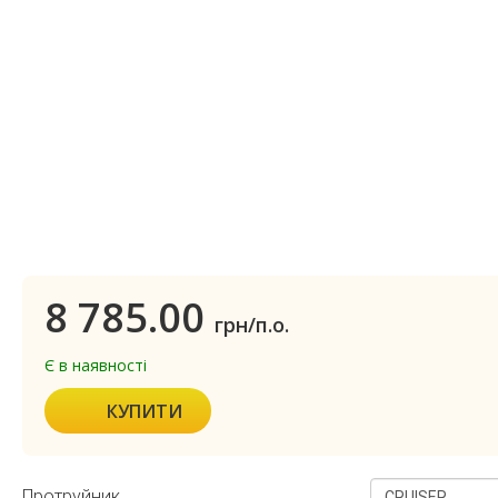
8 785.00
грн/п.о.
Є в наявності
КУПИТИ
Протруйник
CRUISER