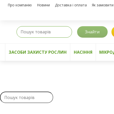
Про компанію
Новини
Доставка і оплата
Як замовити
Знайти
ЗАСОБИ ЗАХИСТУ РОСЛИН
НАСІННЯ
МІКРО