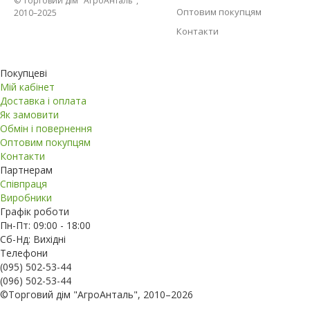
© Торговий дім "АгроАнталь",
Оптовим покупцям
2010–2025
Контакти
Покупцеві
Мій кабінет
Доставка і оплата
Як замовити
Обмін і повернення
Оптовим покупцям
Контакти
Партнерам
Співпраця
Виробники
Графік роботи
Пн-Пт: 09:00 - 18:00
Сб-Нд: Вихідні
Телефони
(095) 502-53-44
(096) 502-53-44
©Торговий дім "АгроАнталь", 2010–2026