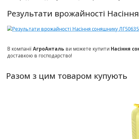
Результати врожайності Насінн
В компанії
АгроАнталь
ви можете купити
Насіння с
доставкою в господарство!
Разом з цим товаром купують