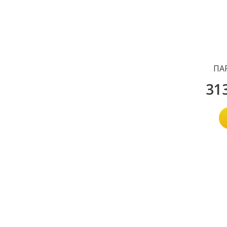
ПАР
31