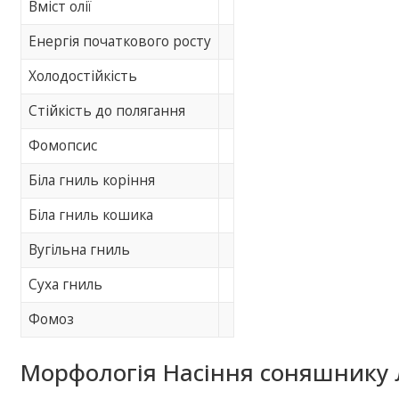
Вміст олії
Енергія початкового росту
Холодостійкість
Стійкість до полягання
Фомопсис
Біла гниль коріння
Біла гниль кошика
Вугільна гниль
Суха гниль
Фомоз
Морфологія Насіння соняшнику 