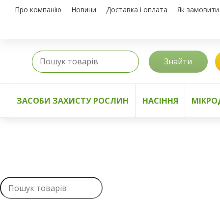
Про компанію
Новини
Доставка і оплата
Як замовити
Знайти
ЗАСОБИ ЗАХИСТУ РОСЛИН
НАСІННЯ
МІКРО