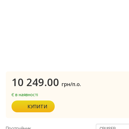
10 249.00
грн/п.о.
Є в наявності
КУПИТИ
Протруйник
CRUISER