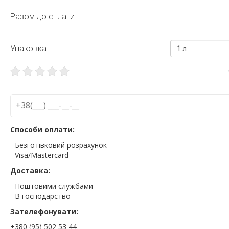
Разом до сплати
Упаковка
1 л
Способи оплати:
- Безготівковий розрахунок
- Visa/Mastercard
Доставка:
- Поштовими службами
- В господарство
Зателефонувати:
+380 (95) 502 53 44