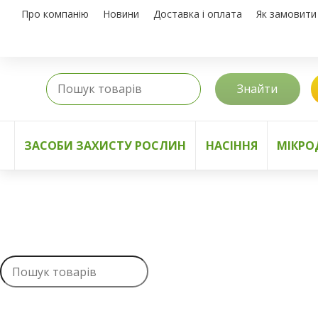
Про компанію
Новини
Доставка і оплата
Як замовити
Знайти
ЗАСОБИ ЗАХИСТУ РОСЛИН
НАСІННЯ
МІКРО