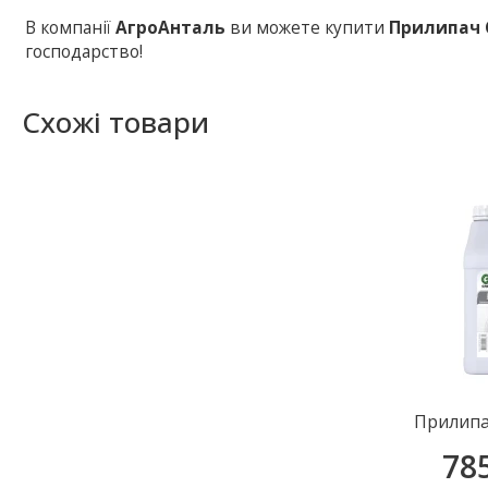
В компанії
АгроАнталь
ви можете купити
Прилипач 
господарство!
Схожі товари
Прилипа
78