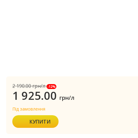
2 190.00
грн/л
-12%
1 925.00
грн/л
Під замовлення
КУПИТИ