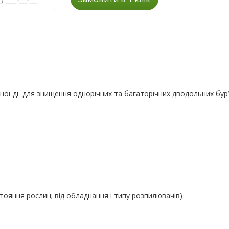
ної дії для знищення однорічних та багаторічних дводольних бур’
стояння рослин; від обладнання і типу розпилювачів)