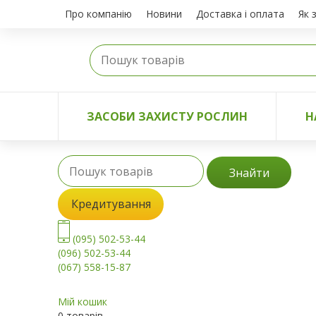
Про компанію
Новини
Доставка і оплата
Як 
ЗАСОБИ ЗАХИСТУ РОСЛИН
Н
Знайти
Кредитування
(095) 502-53-44
(096) 502-53-44
(067) 558-15-87
Мій кошик
0 товарів