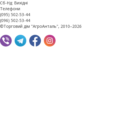
Сб-Нд: Вихідні
Телефони
(095) 502-53-44
(096) 502-53-44
©Торговий дім "АгроАнталь", 2010–2026