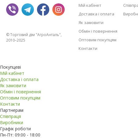
Мій кабінет
Співпр
Доставка і оплата
Виробн
Як замовити
Обмін і повернення
© Торговий дім "АгроАнталь",
Оптовим покупцям
2010–2025
Контакти
Покупцеві
Мій кабінет
Доставка і оплата
Як замовити
Обмін і повернення
Оптовим покупцям
Контакти
Партнерам
Співпраця
Виробники
Графік роботи
Пн-Пт: 09:00 - 18:00