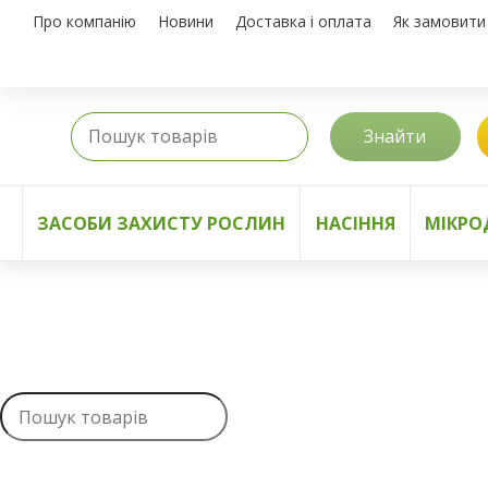
Про компанію
Новини
Доставка і оплата
Як замовити
Знайти
ЗАСОБИ ЗАХИСТУ РОСЛИН
НАСІННЯ
МІКРО