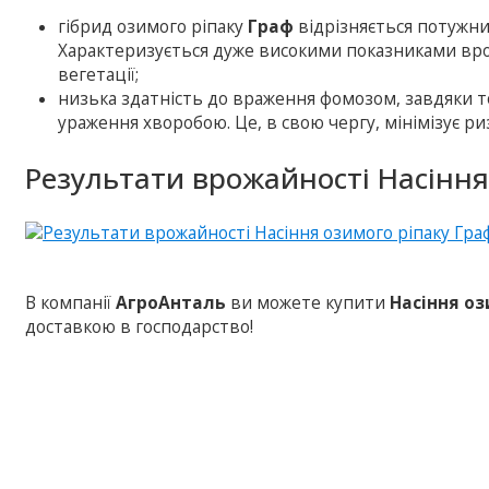
гібрид озимого ріпаку
Граф
відрізняється потужни
Характеризується дуже високими показниками врожа
вегетації;
низька здатність до враження фомозом, завдяки т
ураження хворобою. Це, в свою чергу, мінімізує р
Результати врожайності Насіння
В компанії
АгроАнталь
ви можете купити
Насіння оз
доставкою в господарство!