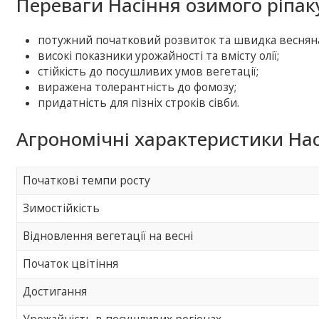
Переваги Насіння озимого ріпак
потужний початковий розвиток та швидка весняна
високі показники урожайності та вмісту олії;
стійкість до посушливих умов вегетації;
виражена толерантність до фомозу;
придатність для пізніх строків сівби.
Агрономічні характеристики Нас
Початкові темпи росту
Зимостійкість
Відновлення вегетації на весні
Початок цвітіння
Достигання