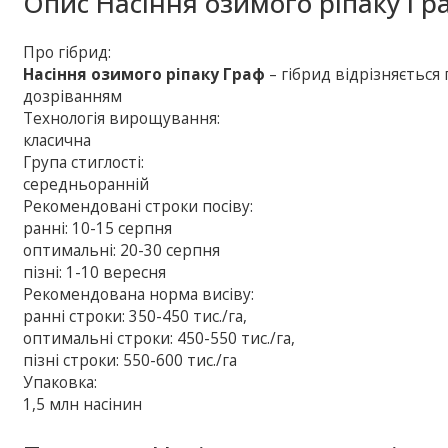
Опис
Насіння озимого ріпаку Гр
Про гібрид:
Насіння озимого ріпаку Граф
– гібрид відрізняється
дозріванням
Технологія вирощування:
класична
Група стиглості:
середньоранній
Рекомендовані строки посіву:
ранні: 10-15 серпня
оптимальні: 20-30 серпня
пізні: 1-10 вересня
Рекомендована норма висіву:
ранні строки: 350-450 тис./га,
оптимальні строки: 450-550 тис./га,
пізні строки: 550-600 тис./га
Упаковка:
1,5 млн насінин