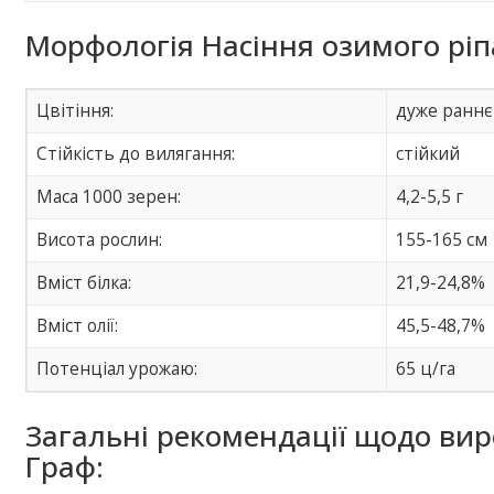
Морфологія Насіння озимого ріп
Цвітіння:
дуже раннє
Стійкість до вилягання:
стійкий
Маса 1000 зерен:
4,2-5,5 г
Висота рослин:
155-165 см
Вміст білка:
21,9-24,8%
Вміст олії:
45,5-48,7%
Потенціал урожаю:
65 ц/га
Загальні рекомендації щодо ви
Граф: