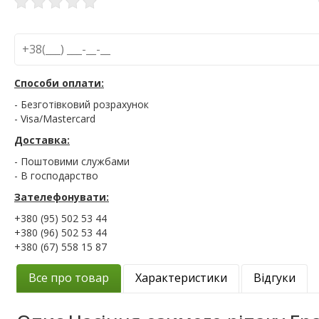
Способи оплати:
- Безготівковий розрахунок
- Visa/Mastercard
Доставка:
- Поштовими службами
- В господарство
Зателефонувати:
+380 (95) 502 53 44
+380 (96) 502 53 44
+380 (67) 558 15 87
Все про товар
Характеристики
Відгуки