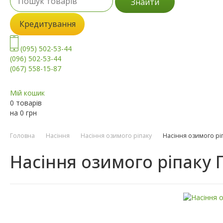
Знайти
Кредитування
(095) 502-53-44
(096) 502-53-44
(067) 558-15-87
Мій кошик
0 товарів
на
0
грн
Головна
Насіння
Насіння озимого ріпаку
Насіння озимого рі
Насіння озимого ріпаку 