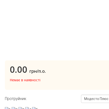
0.00
грн/п.о.
Немає в наявності
Протруйник
Модесто Плюс