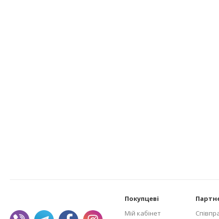
Покупцеві
Партн
Мій кабінет
Співпр