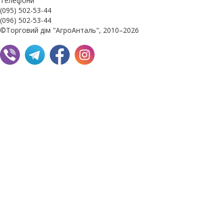
Телефони
(095) 502-53-44
(096) 502-53-44
©Торговий дім "АгроАнталь", 2010–2026