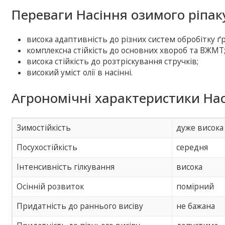
Переваги Насіння озимого ріпак
висока адаптивність до різних систем обробітку ґр
комплексна стійкість до основних хвороб та ВЖМТ
висока стійкість до розтріскування стручків;
високий уміст олії в насінні.
Агрономічні характеристики Нас
Зимостійкість
дуже висока
Посухостійкість
середня
Інтенсивність гілкування
висока
Осінній розвиток
помірний
Придатність до раннього висіву
не бажана