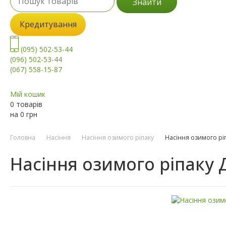
Знайти
Кредитування
(095) 502-53-44
(096) 502-53-44
(067) 558-15-87
Мій кошик
0 товарів
на
0
грн
Головна
Насіння
Насіння озимого ріпаку
Насіння озимого ріп
Насіння озимого ріпаку 