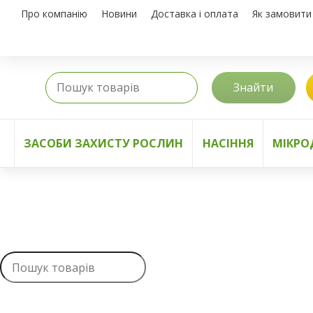
Про компанію
Новини
Доставка і оплата
Як замовити
Знайти
ЗАСОБИ ЗАХИСТУ РОСЛИН
НАСІННЯ
МІКРО