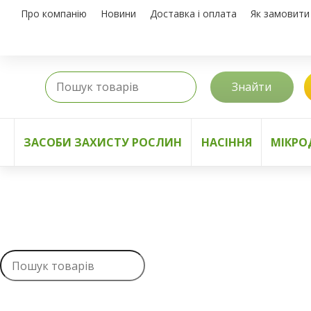
Про компанію
Новини
Доставка і оплата
Як замовити
Знайти
ЗАСОБИ ЗАХИСТУ РОСЛИН
НАСІННЯ
МІКРО