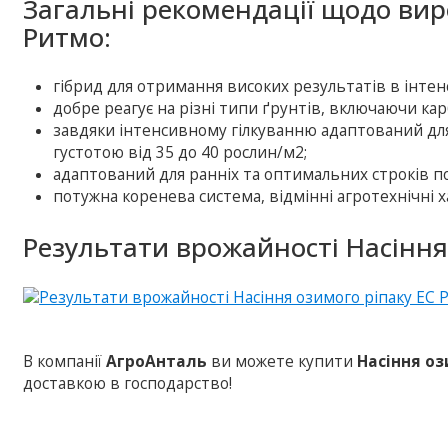
Загальні рекомендації щодо вир
Ритмо:
гібрид для отримання високих результатів в інте
добре реагує на різні типи ґрунтів, включаючи кар
завдяки інтенсивному гілкуванню адаптований дл
густотою від 35 до 40 рослин/м2;
адаптований для ранніх та оптимальних строків по
потужна коренева система, відмінні агротехнічні 
Результати врожайності Насіння
В компанії
АгроАнталь
ви можете купити
Насіння оз
доставкою в господарство!