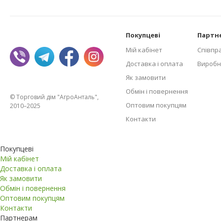
Покупцеві
Партн
Мій кабінет
Співпр
Доставка і оплата
Виробн
Як замовити
Обмін і повернення
© Торговий дім "АгроАнталь",
Оптовим покупцям
2010–2025
Контакти
Покупцеві
Мій кабінет
Доставка і оплата
Як замовити
Обмін і повернення
Оптовим покупцям
Контакти
Партнерам