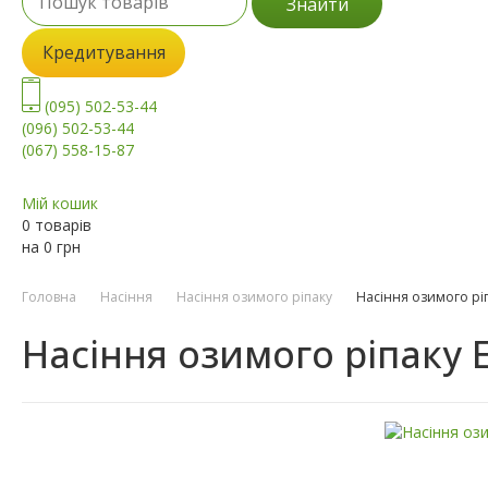
Знайти
Кредитування
(095) 502-53-44
(096) 502-53-44
(067) 558-15-87
Мій кошик
0 товарів
на
0
грн
Головна
Насіння
Насіння озимого ріпаку
Насіння озимого рі
Насіння озимого ріпаку 