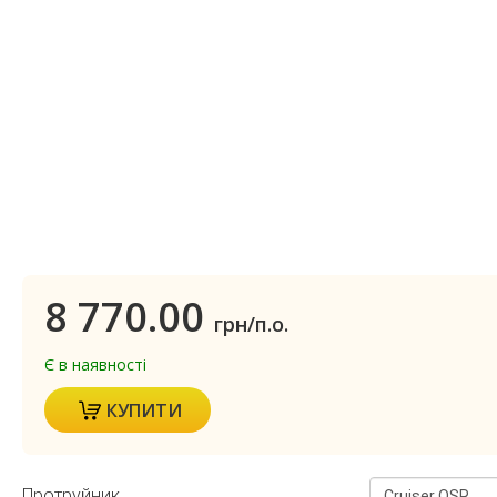
8 770.00
грн/п.о.
Є в наявності
КУПИТИ
Протруйник
Cruiser OSR