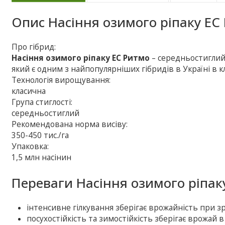
Опис
Насіння озимого ріпаку ЕС
Про гібрид:
Насіння озимого ріпаку ЕС Ритмо
– середньостиглий 
який є одним з найпопулярніших гібридів в Україні в 
Технологія вирощування:
класична
Група стиглості:
середньостиглий
Рекомендована норма висіву:
350-450 тис./га
Упаковка:
1,5 млн насінин
Переваги Насіння озимого ріпак
інтенсивне гілкування зберігає врожайність при зр
посухостійкість та зимостійкість зберігає врожай в