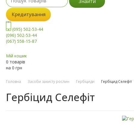
Знайти
Кредитування
(095) 502-53-44
(096) 502-53-44
(067) 558-15-87
Мій кошик
0 товарів
на
0
грн
Головна
Засоби захисту рослин
Гербіциди
Гербіцид Селефіт
Гербіцид Селефіт