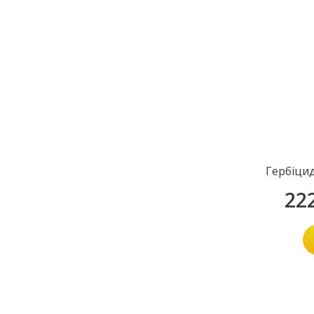
Гербіци
22