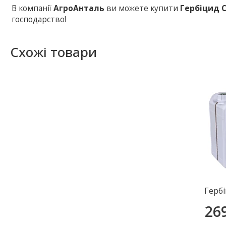
В компанії
АгроАнталь
ви можете купити
Гербіцид 
господарство!
Схожі товари
Герб
26