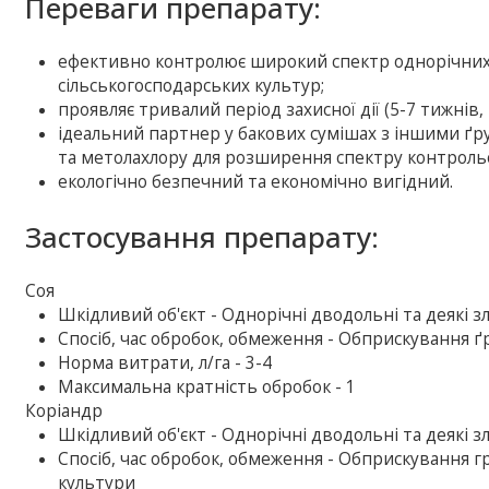
Переваги препарату:
ефективно контролює широкий спектр однорічних д
сільськогосподарських культур;
проявляє тривалий період захисної дії (5-7 тижнів,
ідеальний партнер у бакових сумішах з іншими ґр
та метолахлору для розширення спектру контрольо
екологічно безпечний та економічно вигідний.
Застосування препарату:
Соя
Шкiдливий об'єкт - Однорічні дводольні та деякі зл
Спосіб, час обробок, обмеження - Обприскування ґ
Норма витрати, л/га - 3-4
Максимальна кратність обробок - 1
Коріандр
Шкiдливий об'єкт - Однорічні дводольні та деякі зл
Спосіб, час обробок, обмеження - Обприскування гр
культури