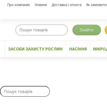
Про компанію
Новини
Доставка і оплата
Як замовити
Знайти
ЗАСОБИ ЗАХИСТУ РОСЛИН
НАСІННЯ
МІКРО