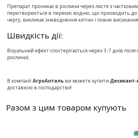
Препарат проникає в рослини через листя з часткови
перетворюється в перекис водню, що призводить до р
чергу, викликає зневоднення клітин і повне висихання
Швидкість дії:
Візуальний ефект спостерігається через 3-7 днів після
рослини).
В компанії
АгроАнталь
ви можете купити
Десикант-
доставкою в господарство!
Разом з цим товаром купують