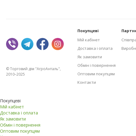
Покупцеві
Партн
Мій кабінет
Співпр
Доставка і оплата
Виробн
Як замовити
Обмін і повернення
© Торговий дім "АгроАнталь",
Оптовим покупцям
2010–2025
Контакти
Покупцеві
Мій кабінет
Доставка і оплата
Як замовити
Обмін і повернення
Оптовим покупцям