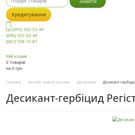
Знайти
Кредитування
(095) 502-53-44
(096) 502-53-44
(067) 558-15-87
Мій кошик
0 товарів
на
0
грн
Головна
Засоби захисту рослин
Десиканти
Десикант-гербіцид
Десикант-гербіцид Регіс