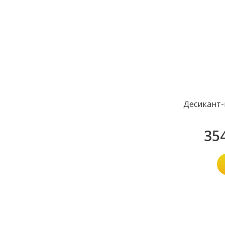
Десикант-
35