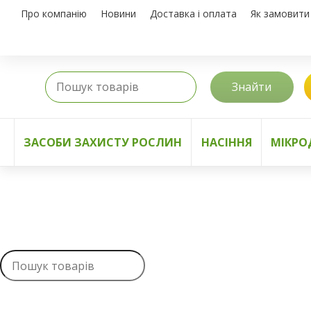
Про компанію
Новини
Доставка і оплата
Як замовити
Знайти
ЗАСОБИ ЗАХИСТУ РОСЛИН
НАСІННЯ
МІКРО