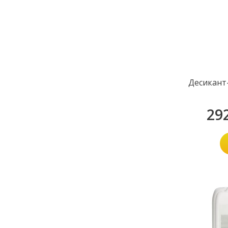
Десикант
29