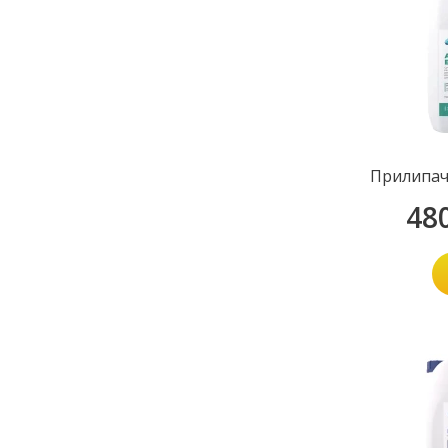
Прилипач
48