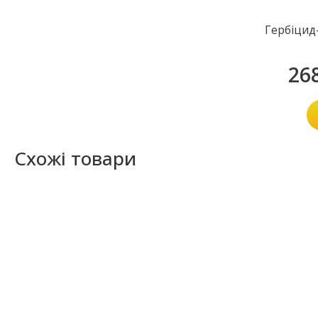
Гербіцид
26
Схожі товари