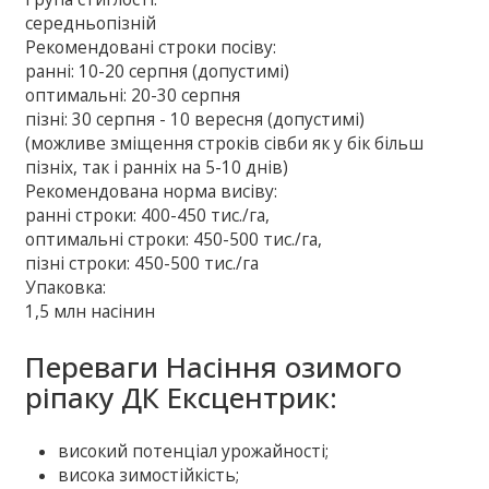
середньопізній
Рекомендовані строки посіву:
ранні: 10-20 серпня (допустимі)
оптимальні: 20-30 серпня
пізні: 30 серпня - 10 вересня (допустимі)
(можливе зміщення строків сівби як у бік більш
пізніх, так і ранніх на 5-10 днів)
Рекомендована норма висіву:
ранні строки: 400-450 тис./га,
оптимальні строки: 450-500 тис./га,
пізні строки: 450-500 тис./га
Упаковка:
1,5 млн насінин
Переваги Насіння озимого
ріпаку ДК Ексцентрик:
високий потенціал урожайності;
висока зимостійкість;