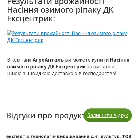
Результати врожайності
Насіння озимого ріпаку ДК
Ексцентрик:
В компанії
АгроАнталь
ви можете купити
Насіння
озимого ріпаку ДК Ексцентрик
за вигідною
ціною зі швидкою доставкою в господарство!
Відгуки про продукт
Залишити відгук
експерт з технологій вирощування с.-г. культур, ТОВ