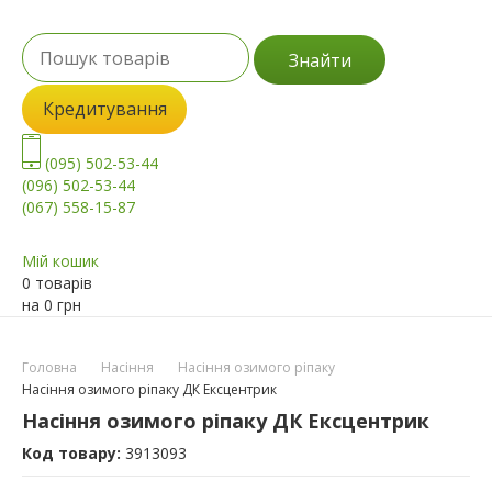
Знайти
Кредитування
(095) 502-53-44
(096) 502-53-44
(067) 558-15-87
Мій кошик
0 товарів
на
0
грн
Головна
Насіння
Насіння озимого ріпаку
Насіння озимого ріпаку ДК Ексцентрик
Насіння озимого ріпаку ДК Ексцентрик
Код товару:
3913093