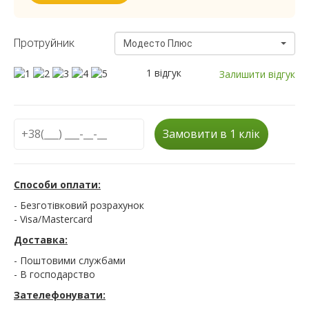
Протруйник
Модесто Плюс
1 відгук
Залишити відгук
Замовити в 1 клік
Способи оплати:
- Безготівковий розрахунок
- Visa/Mastercard
Доставка:
- Поштовими службами
- В господарство
Зателефонувати: