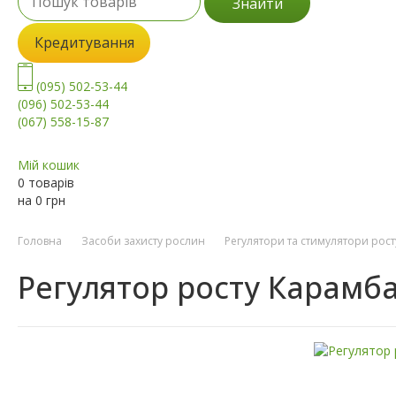
Знайти
Кредитування
(095) 502-53-44
(096) 502-53-44
(067) 558-15-87
Мій кошик
0 товарів
на
0
грн
Головна
Засоби захисту рослин
Регулятори та стимулятори рост
Регулятор росту Карамб