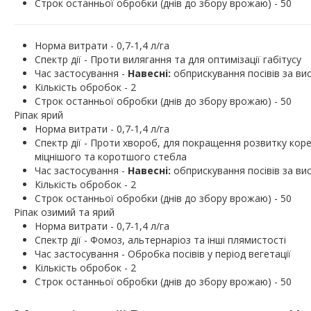
Строк останньої обробки (днів до збору врожаю) - 50
Норма витрати - 0,7-1,4 л/га
Спектр дії - Проти вилягання та для оптимізації габітусу
Час застосування -
Навесні:
обприскування посівів за ви
Кількість обробок - 2
Строк останньої обробки (днів до збору врожаю) - 50
Ріпак ярий
Норма витрати - 0,7-1,4 л/га
Спектр дії - Проти хвороб, для покращення розвитку корен
міцнішого та коротшого стебла
Час застосування -
Навеснi:
обприскування посівів за ви
Кількість обробок - 2
Строк останньої обробки (днів до збору врожаю) - 50
Ріпак озимий та ярий
Норма витрати - 0,7-1,4 л/га
Спектр дії - Фомоз, альтернаріоз та інші плямистості
Час застосування - Обробка посівів у період вегетації
Кількість обробок - 2
Строк останньої обробки (днів до збору врожаю) - 50