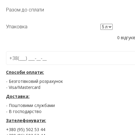
Разом до сплати
Упаковка
0 відгукі
Способи оплати:
- Безготівковий розрахунок
- Visa/Mastercard
Доставка:
- Поштовими службами
- В господарство
Зателефонувати:
+380 (95) 502 53 44