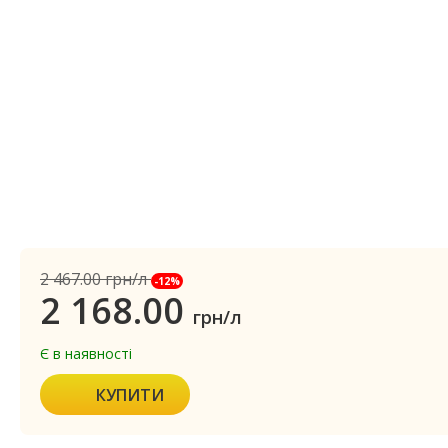
2 467.00
грн/л
-12%
2 168.00
грн/л
Є в наявності
КУПИТИ