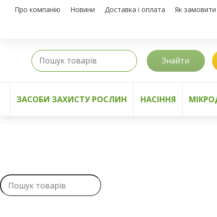
Про компанію
Новини
Доставка і оплата
Як замовити
Знайти
ЗАСОБИ ЗАХИСТУ РОСЛИН
НАСІННЯ
МІКРО