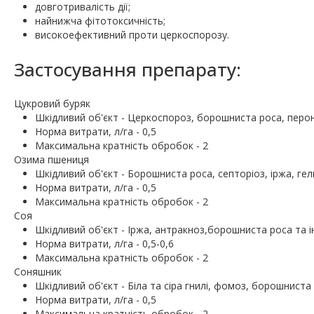
довготривалість дії;
найнижча фітотоксичність;
високоефективний проти церкоспорозу.
Застосування препарату:
Цукровий буряк
Шкiдливий об'єкт - Церкоспороз, борошниста роса, перо
Норма витрати, л/га - 0,5
Максимальна кратність обробок - 2
Озима пшениця
Шкiдливий об'єкт - Борошниста роса, септоріоз, іржа, ге
Норма витрати, л/га - 0,5
Максимальна кратність обробок - 2
Соя
Шкiдливий об'єкт - Іржа, антракноз,борошниста роса та ін
Норма витрати, л/га - 0,5-0,6
Максимальна кратність обробок - 2
Соняшник
Шкiдливий об'єкт - Біла та сіра гнилі, фомоз, борошниста
Норма витрати, л/га - 0,5
Максимальна кратність обробок - 2