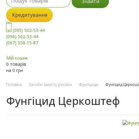
Знайти
Кредитування
(095) 502-53-44
(096) 502-53-44
(067) 558-15-87
Мій кошик
0 товарів
на
0
грн
Головна
Засоби захисту рослин
Фунгіциди
Фунгіцид Церкош
Фунгіцид Церкоштеф