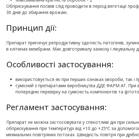
Обприскування посівів слід проводити в період вегетації проф
30 днів до збирання врожаю.
Принцип дії:
Препарат пригнічує репродуктивну здатність патогенів, зупин
в клітинах мембрани. Має довготривалу захисну і лікувальну д
Особливості застосування:
використовується як при перших ознаках хвороби, так і п
сумісний з препаратами виробництва ДДЕ ФАРМ АГ. При в
попередню перевірку на сумісність компонентів та фітоток
Регламент застосування:
Препарат не можна застосовувати у спекотливі дні при сил
обприскування при температурі від +10 до +25ºС за допомогою н
мінімальних повітряних потоках. Швидкість повітря при дріб