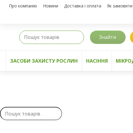
Про компанію
Новини
Доставка і оплата
Як замовити
Знайти
ЗАСОБИ ЗАХИСТУ РОСЛИН
НАСІННЯ
МІКРО