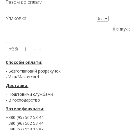
Разом до сплати
Упаковка
0 відгукі
Способи оплати:
- Безготівковий розрахунок
- Visa/Mastercard
Доставка:
- Поштовими службами
- В господарство
Зателефонувати:
+380 (95) 502 53 44
+380 (96) 502 53 44
+380 (67) 558 15 87