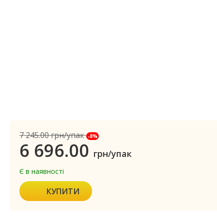
7 245.00
грн/упак
-8%
6 696.00
грн/упак
Є в наявності
КУПИТИ