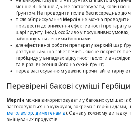
не використовувати на ґрунтах із вмістом органіч
менше 4 і більше 7,5. Не застосовувати, коли насі
ґрунтом. Не проводити полив беспосередньо до чи
після обприскування
Мерлін
не можна проводити м
призвести до зниження ефективності препарату в
шарі ґрунту. Іноді, особливо у посушливих умовах,
заборонувати легкими боронами;
для ефективної роботи препарату верхній шар ґру
розпушеним, що забезпечить якісне покриття преп
гербіциду у випадках відсутності вологи внаслідо
та в разі внесення його на сухий ґрунт;
перед застосуванням уважно прочитайте тарну ет
Перевірені бакові суміші Гербіц
Мерлін
можна використовувати у бакових сумішах із б
застосовуються на кукурудзі, зокрема з гербіцидами, 
метолахлор
,
диметенамід
). Однак у кожному випадку 
змішуваних продуктів.