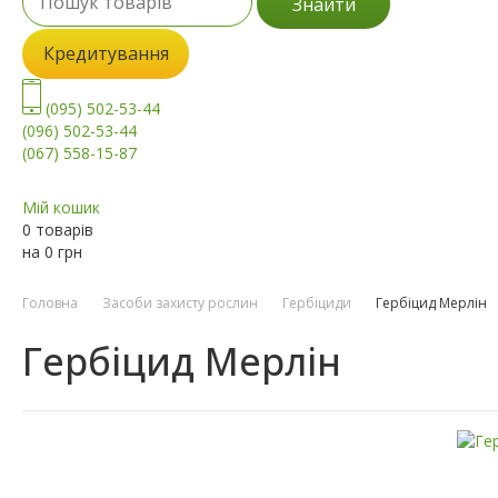
Знайти
Кредитування
(095) 502-53-44
(096) 502-53-44
(067) 558-15-87
Мій кошик
0 товарів
на
0
грн
Головна
Засоби захисту рослин
Гербіциди
Гербіцид Мерлін
Гербіцид Мерлін