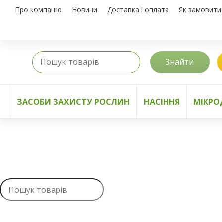
Про компанію
Новини
Доставка і оплата
Як замовити
Знайти
ЗАСОБИ ЗАХИСТУ РОСЛИН
НАСІННЯ
МІКРО