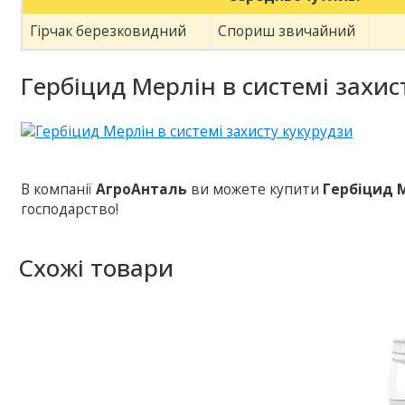
Гірчак березковидний
Спориш звичайний
Гербіцид Мерлін в системі захис
В компанії
АгроАнталь
ви можете купити
Гербіцид 
господарство!
Схожі товари