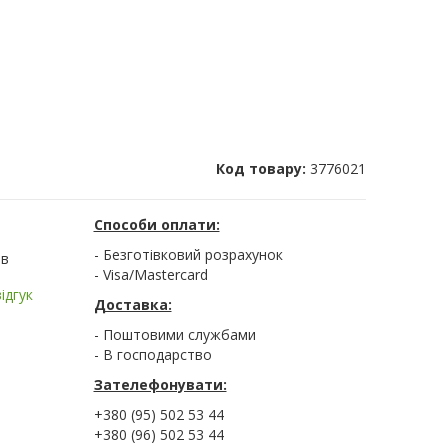
Код товару:
3776021
Способи оплати:
- Безготівковий розрахунок
ів
- Visa/Mastercard
ідгук
Доставка:
- Поштовими службами
- В господарство
Зателефонувати:
+380 (95) 502 53 44
+380 (96) 502 53 44