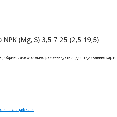
PK (Mg, S) 3,5-7-25-(2,5-19,5)
 добриво, яке особливо рекомендується для підживлення карто
хнічна специфікація