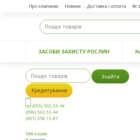
Про компанію
Новини
Доставка і оплата
Як 
ЗАСОБИ ЗАХИСТУ РОСЛИН
Н
Знайти
Кредитування
(095) 502-53-44
(096) 502-53-44
(067) 558-15-87
Мій кошик
0 товарів