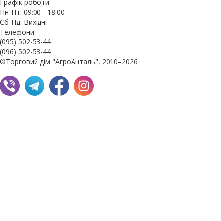
Графік роботи
Пн-Пт: 09:00 - 18:00
Сб-Нд: Вихідні
Телефони
(095) 502-53-44
(096) 502-53-44
©Торговий дім "АгроАнталь", 2010–2026