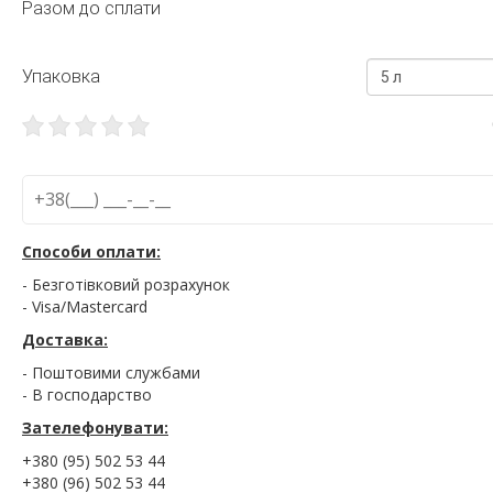
Разом до сплати
Упаковка
5 л
Способи оплати:
- Безготівковий розрахунок
- Visa/Mastercard
Доставка:
- Поштовими службами
- В господарство
Зателефонувати:
+380 (95) 502 53 44
+380 (96) 502 53 44