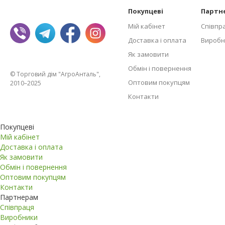
Покупцеві
Партн
Мій кабінет
Співпр
Доставка і оплата
Виробн
Як замовити
Обмін і повернення
© Торговий дім "АгроАнталь",
Оптовим покупцям
2010–2025
Контакти
Покупцеві
Мій кабінет
Доставка і оплата
Як замовити
Обмін і повернення
Оптовим покупцям
Контакти
Партнерам
Співпраця
Виробники