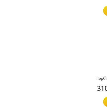
Гербі
31