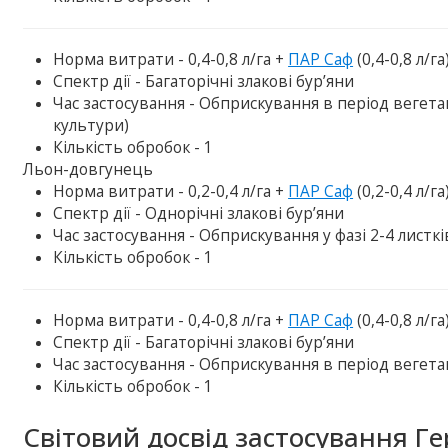
Норма витрати - 0,4-0,8 л/га +
ПАР Саф
(0,4-0,8 л/га
Спектр дії - Багаторічні злакові бур’яни
Час застосування - Обприскування в період вегетац
культури)
Кількість обробок - 1
Льон-довгунець
Норма витрати - 0,2-0,4 л/га +
ПАР Саф
(0,2-0,4 л/га
Спектр дії - Однорічні злакові бур’яни
Час застосування - Обприскування у фазі 2-4 листків
Кількість обробок - 1
Норма витрати - 0,4-0,8 л/га +
ПАР Саф
(0,4-0,8 л/га
Спектр дії - Багаторічні злакові бур’яни
Час застосування - Обприскування в період вегетаці
Кількість обробок - 1
Світовий досвід застосування Г