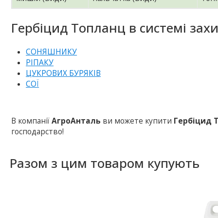
Гербіцид Топланц в системі захи
СОНЯШНИКУ
РІПАКУ
ЦУКРОВИХ БУРЯКІВ
СОЇ
В компанії
АгроАнталь
ви можете купити
Гербіцид 
господарство!
Разом з цим товаром купують