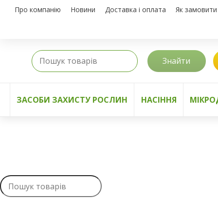
Про компанію
Новини
Доставка і оплата
Як замовити
Знайти
ЗАСОБИ ЗАХИСТУ РОСЛИН
НАСІННЯ
МІКРО