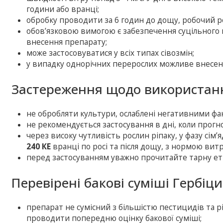
години або вранці;
обробку проводити за 6 годин до дощу, робочий 
обов’язковою вимогою є забезпечення суцільного п
внесення препарату;
може застосовуватися у всіх типах сівозмін;
у випадку однорічних перерослих можливе внесенн
Застереження щодо використанн
не обробляти культури, ослаблені негативними фа
не рекомендується застосування в дні, коли прогн
через високу чутливість рослин ріпаку, у фазу сім’
240 КЕ
вранці по росі та після дощу, з нормою витр
перед застосуванням уважно прочитайте тарну ет
Перевірені бакові суміші Гербіц
препарат не сумісний з більшістю пестицидів та р
проводити попередню оцінку бакової суміші;