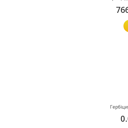
76
Гербіци
0