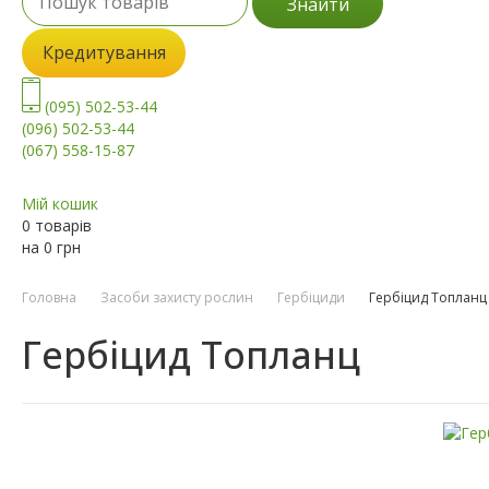
Знайти
Кредитування
(095) 502-53-44
(096) 502-53-44
(067) 558-15-87
Мій кошик
0 товарів
на
0
грн
Головна
Засоби захисту рослин
Гербіциди
Гербіцид Топланц
Гербіцид Топланц