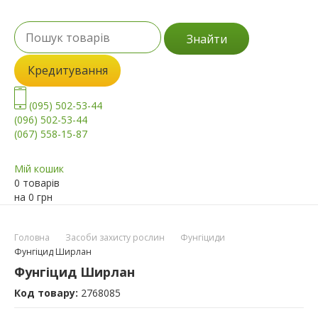
Знайти
Кредитування
(095) 502-53-44
(096) 502-53-44
(067) 558-15-87
Мій кошик
0 товарів
на
0
грн
Головна
Засоби захисту рослин
Фунгіциди
Фунгіцид Ширлан
Фунгіцид Ширлан
Код товару:
2768085