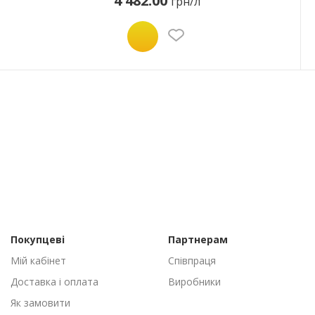
4 482.00
грн/л
Покупцеві
Партнерам
Мій кабінет
Співпраця
Доставка і оплата
Виробники
Як замовити