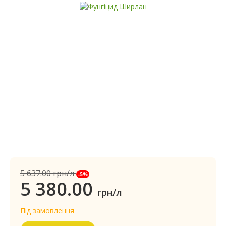
5 637.00
грн/л
-5%
5 380.00
грн/л
Під замовлення