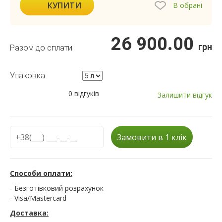
КУПИТИ
В обрані
26 900.00
грн
Разом до сплати
Упаковка
0 відгуків
Залишити відгук
Замовити в 1 клік
Способи оплати:
- Безготівковий розрахунок
- Visa/Mastercard
Доставка: