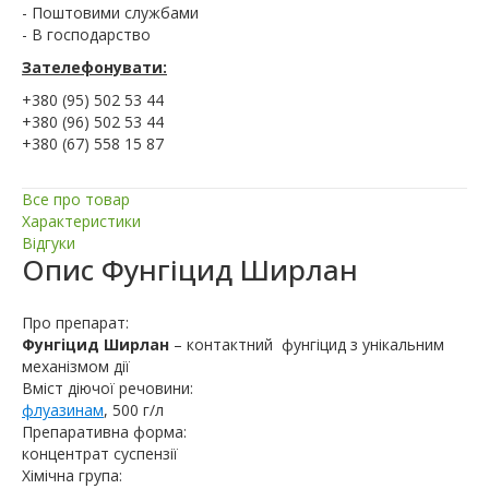
- Поштовими службами
- В господарство
Зателефонувати:
+380 (95) 502 53 44
+380 (96) 502 53 44
+380 (67) 558 15 87
Все про товар
Характеристики
Відгуки
Опис
Фунгіцид Ширлан
Про препарат:
Фунгіцид Ширлан
–
контактний фунгіцид з унікальним
механізмом дії
Вміст діючої речовини:
флуазинам
, 500 г/л
Препаративна форма:
концентрат суспензії
Хімічна група: