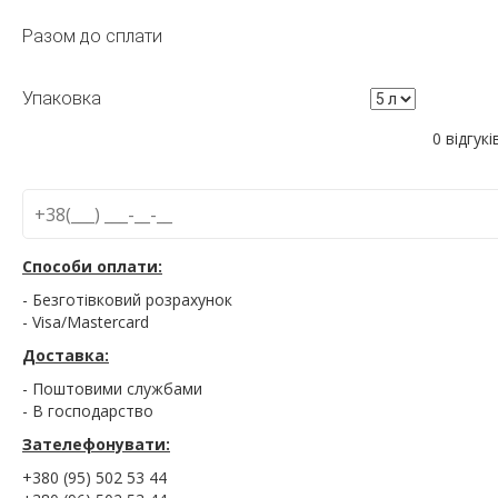
Разом до сплати
Упаковка
0 відгукі
Способи оплати:
- Безготівковий розрахунок
- Visa/Mastercard
Доставка:
- Поштовими службами
- В господарство
Зателефонувати:
+380 (95) 502 53 44