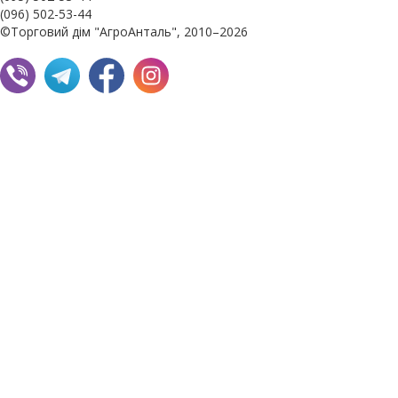
(096) 502-53-44
©Торговий дім "АгроАнталь", 2010–2026