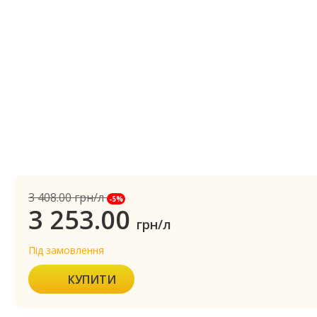
3 408.00
грн/л
-5%
3 253.00
грн/л
Під замовлення
КУПИТИ