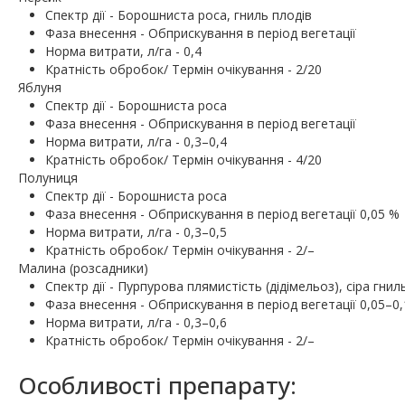
Спектр дії - Борошниста роса, гниль плодів
Фаза внесення - Обприскування в період вегетації
Норма витрати, л/га - 0,4
Кратність обробок/ Термін очікування - 2/20
Яблуня
Спектр дії - Борошниста роса
Фаза внесення - Обприскування в період вегетації
Норма витрати, л/га - 0,3–0,4
Кратність обробок/ Термін очікування - 4/20
Полуниця
Спектр дії - Борошниста роса
Фаза внесення - Обприскування в період вегетації 0,05 %
Норма витрати, л/га - 0,3–0,5
Кратність обробок/ Термін очікування - 2/–
Малина (розсадники)
Спектр дії - Пурпурова плямистість (дідімельоз), сіра гнил
Фаза внесення - Обприскування в період вегетації 0,05–0
Норма витрати, л/га - 0,3–0,6
Кратність обробок/ Термін очікування - 2/–
Особливості препарату: