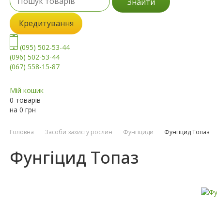
Знайти
Кредитування
(095) 502-53-44
(096) 502-53-44
(067) 558-15-87
Мій кошик
0 товарів
на
0
грн
Головна
Засоби захисту рослин
Фунгіциди
Фунгіцид Топаз
Фунгіцид Топаз