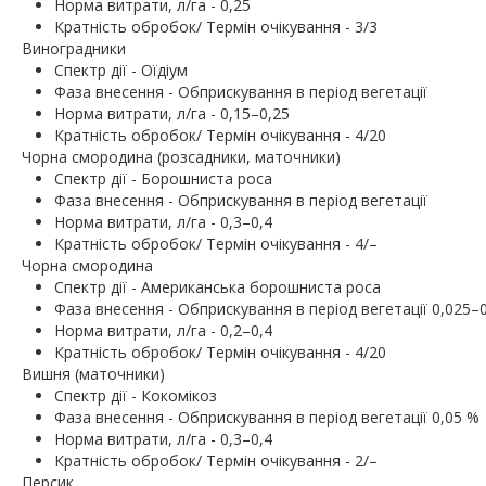
Норма витрати, л/га - 0,25
Кратність обробок/ Термін очікування - 3/3
Виноградники
Спектр дії - Оїдіум
Фаза внесення - Обприскування в період вегетації
Норма витрати, л/га - 0,15–0,25
Кратність обробок/ Термін очікування - 4/20
Чорна смородина (розсадники, маточники)
Спектр дії - Борошниста роса
Фаза внесення - Обприскування в період вегетації
Норма витрати, л/га - 0,3–0,4
Кратність обробок/ Термін очікування - 4/–
Чорна смородина
Спектр дії - Американська борошниста роса
Фаза внесення - Обприскування в період вегетації 0,025–
Норма витрати, л/га - 0,2–0,4
Кратність обробок/ Термін очікування - 4/20
Вишня (маточники)
Спектр дії - Кокомікоз
Фаза внесення - Обприскування в період вегетації 0,05 %
Норма витрати, л/га - 0,3–0,4
Кратність обробок/ Термін очікування - 2/–
Персик