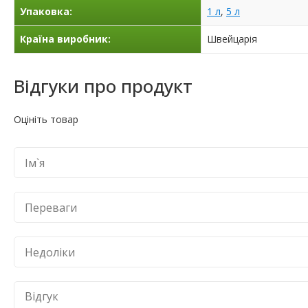
Упаковка:
1 л
,
5 л
Країна виробник:
Швейцарія
Відгуки про продукт
Оцініть товар