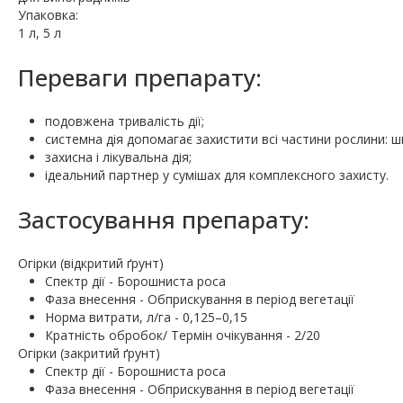
Упаковка:
1 л, 5 л
Переваги препарату:
подовжена тривалість дії;
системна дія допомагає захистити всі частини рослини:
захисна і лікувальна дія;
ідеальний партнер у сумішах для комплексного захисту.
Застосування препарату:
Огірки (відкритий ґрунт)
Спектр дії - Борошниста роса
Фаза внесення - Обприскування в період вегетації
Норма витрати, л/га - 0,125–0,15
Кратність обробок/ Термін очікування - 2/20
Огірки (закритий ґрунт)
Спектр дії - Борошниста роса
Фаза внесення - Обприскування в період вегетації