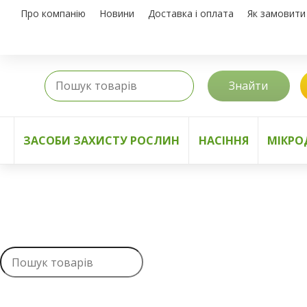
Про компанію
Новини
Доставка і оплата
Як замовити
Знайти
ЗАСОБИ ЗАХИСТУ РОСЛИН
НАСІННЯ
МІКРО