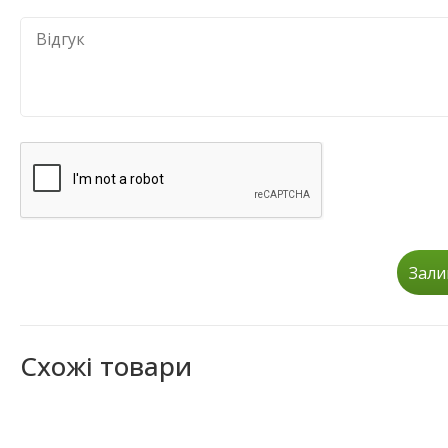
Зали
Схожі товари