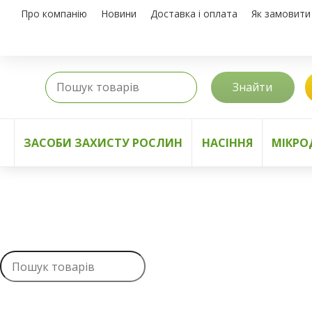
Про компанію
Новини
Доставка і оплата
Як замовити
Знайти
ЗАСОБИ ЗАХИСТУ РОСЛИН
НАСІННЯ
МІКРО