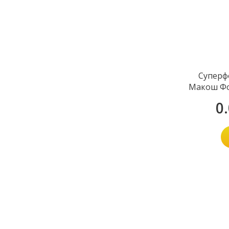
Суперф
Макош Фос
0