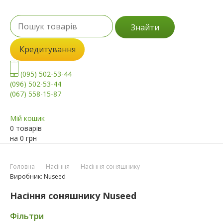
Знайти
Кредитування
(095) 502-53-44
(096) 502-53-44
(067) 558-15-87
Мій кошик
0 товарів
на
0
грн
Головна
Насіння
Насіння соняшнику
Виробник: Nuseed
Насіння соняшнику Nuseed
Фільтри