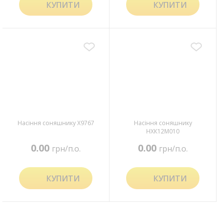
КУПИТИ
КУПИТИ
Насіння соняшнику Х9767
Насіння соняшнику
НХК12М010
0.00
0.00
грн/п.о.
грн/п.о.
КУПИТИ
КУПИТИ