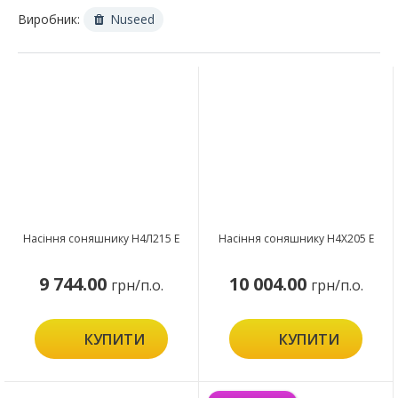
Виробник:
Nuseed
Насіння соняшнику Н4Л215 Е
Насіння соняшнику Н4Х205 Е
9 744.00
10 004.00
грн/п.о.
грн/п.о.
КУПИТИ
КУПИТИ