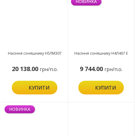
НОВИНКА
Насіння соняшнику Н5ЛМ307
Насіння соняшнику Н4Л467 Е
20 138.00
9 744.00
грн/п.о.
грн/п.о.
КУПИТИ
КУПИТИ
НОВИНКА