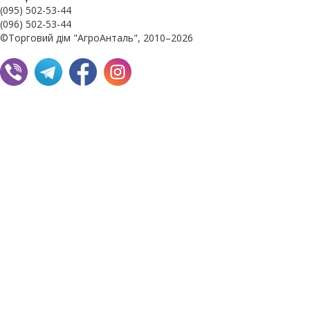
(095) 502-53-44
(096) 502-53-44
©Торговий дім "АгроАнталь", 2010–2026