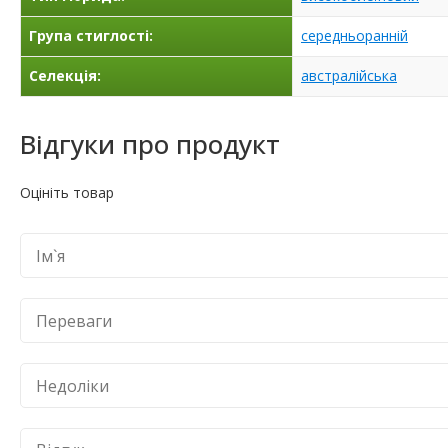
Група стиглості:
середньоранній
Селекція:
австралійська
Відгуки про продукт
Оцініть товар