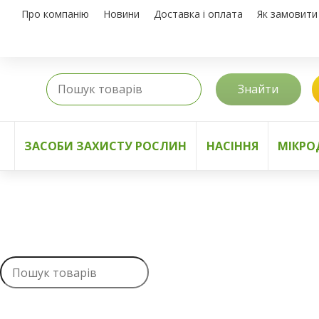
Про компанію
Новини
Доставка і оплата
Як замовити
Знайти
ЗАСОБИ ЗАХИСТУ РОСЛИН
НАСІННЯ
МІКРО