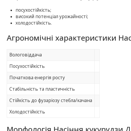
посухостійкість;
високий потенціал урожайності;
холодостійкість.
Агрономічні характеристики Нас
Вологовіддача
Посухостійкість
Початкова енергія росту
Стабільність та пластичність
Стійкість до фузаріозу стебла/качана
Холодостійкість
Морфологія Насіння кукурудзи Д