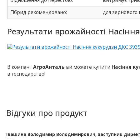
Відношення до перестою:
витримує трив
Гібрид рекомендовано:
для зернового
Результати врожайності Насіння
В компанії
АгроАнталь
ви можете купити
Насіння ку
в господарство!
Відгуки про продукт
Івашина Володимир Володимирович, заступник директор