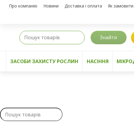
Про компанію
Новини
Доставка і оплата
Як замовити
Знайти
ЗАСОБИ ЗАХИСТУ РОСЛИН
НАСІННЯ
МІКРО