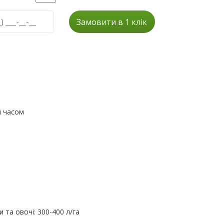
Замовити в 1 клік
й часом
и та овочі: 300-400 л/га