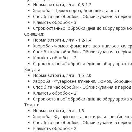
Норма витрати, л/га - 0,8-1,2
Хвороба - Церкоспороз, борошниста роса
Cпосіб та час обробки - Обприскування в період 
Кількість обробок
-
3
Строк останньої обробки (днів до збору врожаю)
Соняшник
Норма витрати, л/га - 1,2-1,4
Хвороба - Фомоз, фомопсис, вертицильоз, склеро
Cпосіб та час обробки - Обприскування в період 
Кількість обробок
-
2
Строк останньої обробки (днів до збору врожаю)
Капуста
Норма витрати, л/га - 1,5-2,0
Хвороба - Фузаріозне в'янення, фомоз, борошнист
Cпосіб та час обробки - Обприскування в період 
Кількість обробок
-
2
Строк останньої обробки (днів до збору врожаю)
Томати
Норма витрати, л/га - 1,5
Хвороба - Фузаріозне та вертицильозне в'янення,
Cпосіб та час обробки - Обприскування в період 
Кількість обробок
-
2