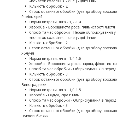
«початок колосіння - кінець цвітіння»
Кількість обробок
-
2
Строк останньої обробки (днів до збору врожаю)
Ячмінь ярий
Норма витрати, л/га - 1,2-1,4
Хвороба - Борошниста роса, плямистості листя
Cпосіб та час обробки - Перше обприскування у ф
«початок колосіння - кінець цвітіння»
Кількість обробок
-
2
Строк останньої обробки (днів до збору врожаю)
Яблуня
Норма витрати, л/га - 1,4-1,6
Хвороба - Борошниста роса, парша, філостиктоз 
Cпосіб та час обробки - Обприскування в період 
Кількість обробок
-
3
Строк останньої обробки (днів до збору врожаю)
Виноградники
Норма витрати, л/га - 1,0-1,5
Хвороба - Оїдіум, сіра гниль
Cпосіб та час обробки - Обприскування в період 
Кількість обробок
-
3
Строк останньої обробки (днів до збору врожаю)
Цукрові буряки