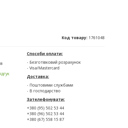
Код товару:
1761048
Способи оплати:
- Безготівковий розрахунок
ів
- Visa/Mastercard
ідгук
Доставка:
- Поштовими службами
- В господарство
Зателефонувати:
+380 (95) 502 53 44
+380 (96) 502 53 44
+380 (67) 558 15 87