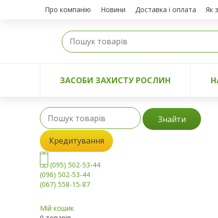
Про компанію
Новини
Доставка і оплата
Як 
ЗАСОБИ ЗАХИСТУ РОСЛИН
Н
Знайти
Кредитування
(095) 502-53-44
(096) 502-53-44
(067) 558-15-87
Мій кошик
0 товарів